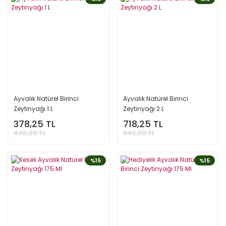
Ayvalık Natürel Birinci
Ayvalık Natürel Birinci
Zeytinyağı 1 L
Zeytinyağı 2 L
378,25 TL
718,25 TL
445,00 TL
845,00 TL
%15
%15