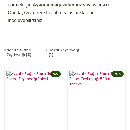
görmek için
Ayvada mağazalarımız
sayfasındaki
Cunda, Ayvalık ve İstanbul satış noktalarını
inceleyebilirsiniz.
Natürel Sızma
Çeşnili Zeytinyağı
Zeytinyağı
(5)
(1)
%5
%15