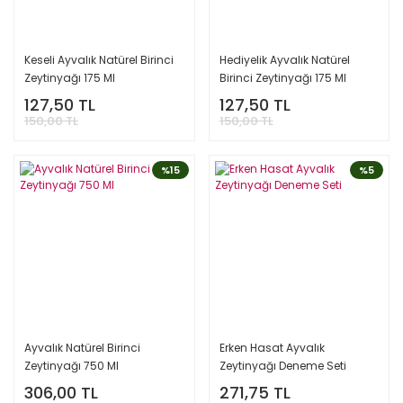
Keseli Ayvalık Natürel Birinci
Hediyelik Ayvalık Natürel
Zeytinyağı 175 Ml
Birinci Zeytinyağı 175 Ml
127,50 TL
127,50 TL
150,00 TL
150,00 TL
%15
%5
Ayvalık Natürel Birinci
Erken Hasat Ayvalık
Zeytinyağı 750 Ml
Zeytinyağı Deneme Seti
306,00 TL
271,75 TL