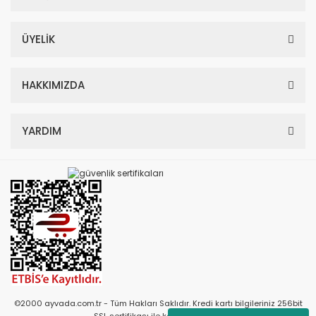
ÜYELİK
HAKKIMIZDA
YARDIM
©2000 ayvada.com.tr - Tüm Hakları Saklıdır. Kredi kartı bilgileriniz 256bit