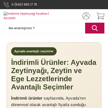
0 (506) 955 17 75
Ayvada avantajlı seçimler
İndirimli Ürünler: Ayvada
Zeytinyağı, Zeytin ve
Ege Lezzetlerinde
Avantajlı Seçimler
İndirimli ürünler
sayfasında, Ayvada’nın
dönemsel olarak avantajlı fiyatla sunduğu