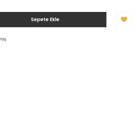
Sepete Ekle
ylaş