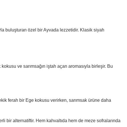
la buluşturan özel bir Ayvada lezzetidir. Klasik siyah
kik kokusu ve sarımsağın iştah açan aromasıyla birleşir. Bu
ekik ferah bir Ege kokusu verirken, sarımsak ürüne daha
rli bir alternatiftir. Hem kahvaltıda hem de meze sofralarında