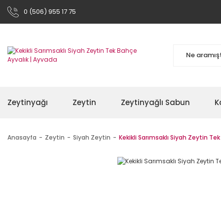
0 (506) 955 17 75
Zeytinyağı
Zeytin
Zeytinyağlı Sabun
K
Anasayfa
Zeytin
Siyah Zeytin
Kekikli Sarımsaklı Siyah Zeytin Te