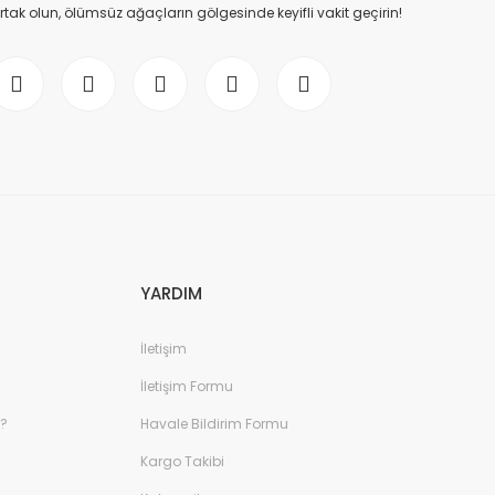
ak olun, ölümsüz ağaçların gölgesinde keyifli vakit geçirin!
YARDIM
İletişim
İletişim Formu
r?
Havale Bildirim Formu
Kargo Takibi