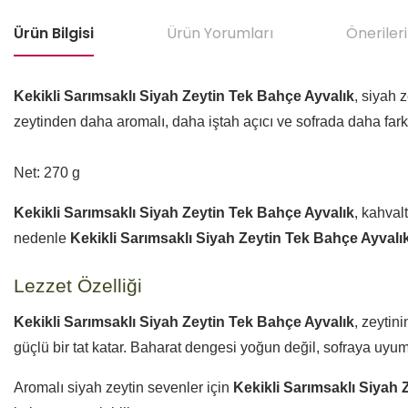
Ürün Bilgisi
Ürün Yorumları
Önerileri
Kekikli Sarımsaklı Siyah Zeytin Tek Bahçe Ayvalık
, siyah 
zeytinden daha aromalı, daha iştah açıcı ve sofrada daha fark ed
Net: 270 g
Kekikli Sarımsaklı Siyah Zeytin Tek Bahçe Ayvalık
, kahval
nedenle
Kekikli Sarımsaklı Siyah Zeytin Tek Bahçe Ayvalı
Lezzet Özelliği
Kekikli Sarımsaklı Siyah Zeytin Tek Bahçe Ayvalık
, zeytin
güçlü bir tat katar. Baharat dengesi yoğun değil, sofraya uyu
Aromalı siyah zeytin sevenler için
Kekikli Sarımsaklı Siyah 