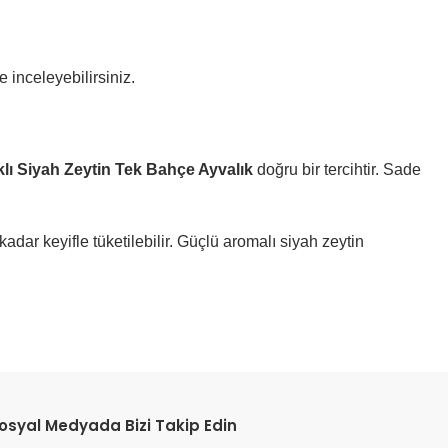
 inceleyebilirsiniz.
klı Siyah Zeytin Tek Bahçe Ayvalık
doğru bir tercihtir. Sade
adar keyifle tüketilebilir. Güçlü aromalı siyah zeytin
etebilirsiniz.
osyal Medyada Bizi Takip Edin