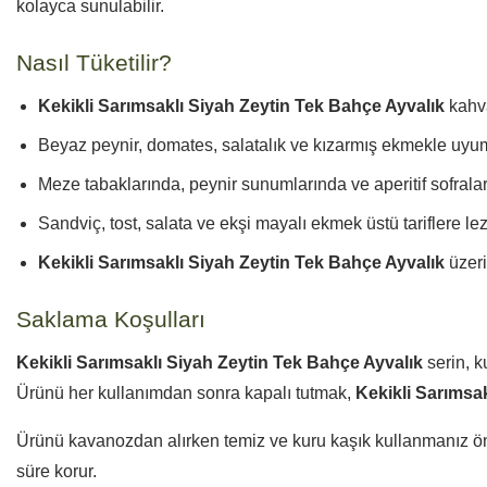
kolayca sunulabilir.
Nasıl Tüketilir?
Kekikli Sarımsaklı Siyah Zeytin Tek Bahçe Ayvalık
kahva
Beyaz peynir, domates, salatalık ve kızarmış ekmekle uyu
Meze tabaklarında, peynir sunumlarında ve aperitif sofralard
Sandviç, tost, salata ve ekşi mayalı ekmek üstü tariflere lez
Kekikli Sarımsaklı Siyah Zeytin Tek Bahçe Ayvalık
üzer
Saklama Koşulları
Kekikli Sarımsaklı Siyah Zeytin Tek Bahçe Ayvalık
serin, k
Ürünü her kullanımdan sonra kapalı tutmak,
Kekikli Sarımsa
Ürünü kavanozdan alırken temiz ve kuru kaşık kullanmanız ön
süre korur.