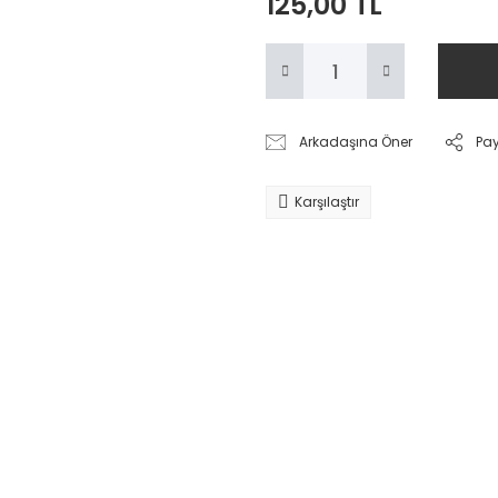
125,00 TL
Arkadaşına Öner
Pa
Karşılaştır