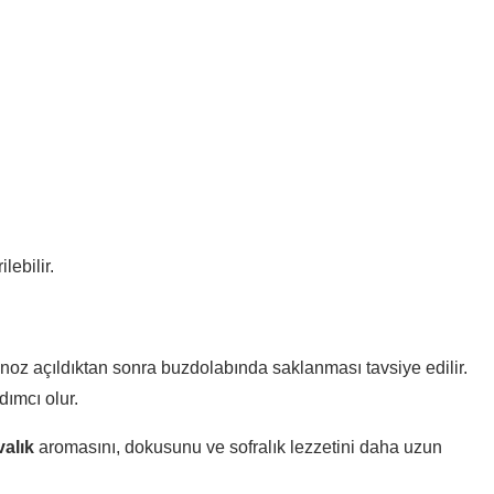
ebilir.
noz açıldıktan sonra buzdolabında saklanması tavsiye edilir.
ımcı olur.
valık
aromasını, dokusunu ve sofralık lezzetini daha uzun