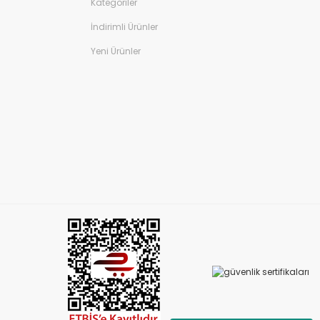
Kategoriler
İndirimli Ürünler
Yeni Ürünler