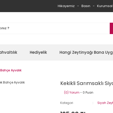
Hikayemiz
Basın
Kurumsal
ahvaltılık
Hediyelik
Hangi Zeytinyağı Bana Uy
k Bahçe Ayvalık
Kekikli Sarımsaklı Si
(0) Yorum
- 0 Puan
Kategori
Siyah Zey