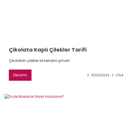
Çikolata Kaplı Çilekler Tarifi
Çikolatalı çilekler ile kendini şımart
Devamı
31/01/2023
17:54