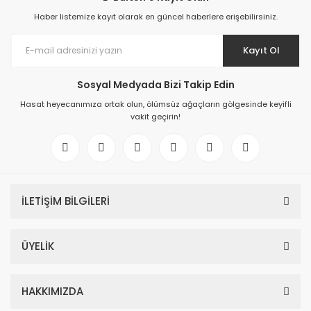
Haber listemize kayıt olarak en güncel haberlere erişebilirsiniz.
Kayıt Ol
Sosyal Medyada Bizi Takip Edin
Hasat heyecanımıza ortak olun, ölümsüz ağaçların gölgesinde keyifli
vakit geçirin!
İLETİŞİM BİLGİLERİ
ÜYELİK
HAKKIMIZDA