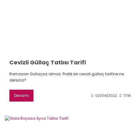
Cevizli Güllaç Tatlısı Tarifi
Ramazan Güllaçsız olmaz. Pratik bir cevizli güllaç tarifine ne
dersiniz?
Devamı
02/04/2022
17:18