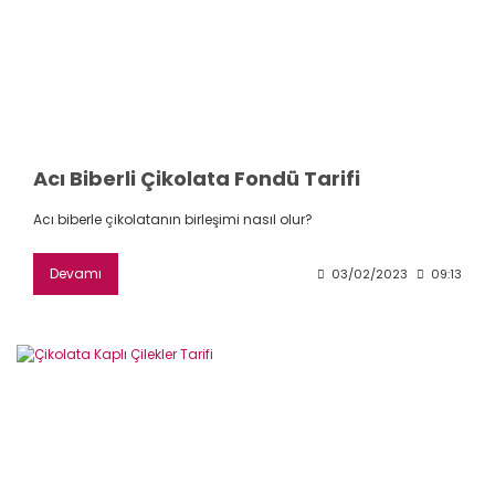
Acı Biberli Çikolata Fondü Tarifi
Acı biberle çikolatanın birleşimi nasıl olur?
Devamı
03/02/2023
09:13