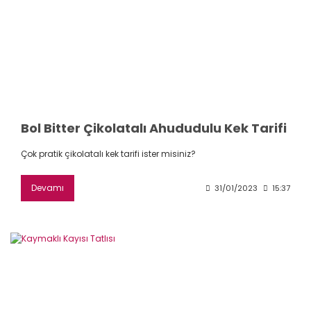
Bol Bitter Çikolatalı Ahududulu Kek Tarifi
Çok pratik çikolatalı kek tarifi ister misiniz?
Devamı
31/01/2023
15:37