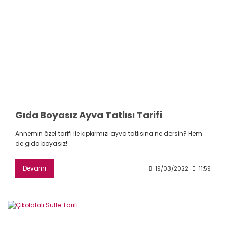
Gıda Boyasız Ayva Tatlısı Tarifi
Annemin özel tarifi ile kıpkırmızı ayva tatlısına ne dersin? Hem
de gıda boyasız!
Devamı
19/03/2022
11:59