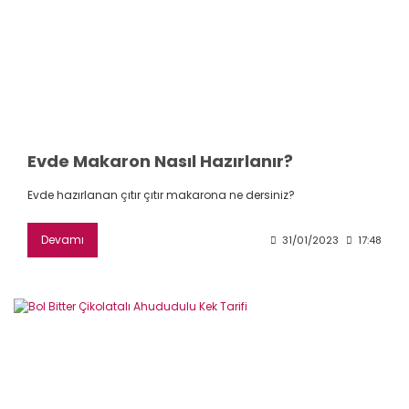
Evde Makaron Nasıl Hazırlanır?
Evde hazırlanan çıtır çıtır makarona ne dersiniz?
Devamı
31/01/2023
17:48