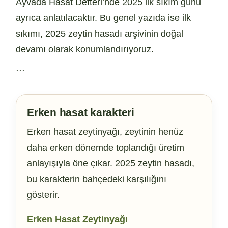
Ayvada Hasat Defteri’nde 2025 ilk sıkım günü
ayrıca anlatılacaktır. Bu genel yazıda ise ilk
sıkımı, 2025 zeytin hasadı arşivinin doğal
devamı olarak konumlandırıyoruz.
```
Erken hasat karakteri
Erken hasat zeytinyağı, zeytinin henüz
daha erken dönemde toplandığı üretim
anlayışıyla öne çıkar. 2025 zeytin hasadı,
bu karakterin bahçedeki karşılığını
gösterir.
Erken Hasat Zeytinyağı