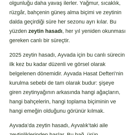
olgunluğu daha yavaş ilerler. Yağmur, sıcaklık,
rüzgâr, bahçenin güneş alma biçimi ve zeytinin
dalda geçirdiği süre her sezonu ayrı kılar. Bu
yüzden
zeytin hasadı
, her yıl yeniden okunması
gereken canlı bir süreçtir.
2025 zeytin hasadı, Ayvada için bu canlı sürecin
ilk kez bu kadar düzenli ve görsel olarak
belgelenen dönemidir. Ayvada Hasat Defteri’nin
kurulma sebebi de tam olarak budur: şişeye
giren zeytinyağının arkasında hangi ağaçların,
hangi bahçelerin, hangi toplama biçiminin ve
hangi emeğin olduğunu görünür kılmak.
Ayvada’da zeytin hasadı, Ayvalık’taki aile
zeytinliklerinden başlar. Bu bağ, ürün