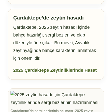
Çardaktepe’de zeytin hasadı
Çardaktepe, 2025 zeytin hasadı içinde
bahçe hazırlığı, sergi bezleri ve ekip
düzeniyle öne çıkar. Bu mevki, Ayvalık
zeytinyağında bahçe karakterini anlatmak
için önemlidir.
2025 Çardaktepe Zeytinliklerinde Hasat
Çardaktepe’de sergi bezlerinin açılması, 2025 zeytin