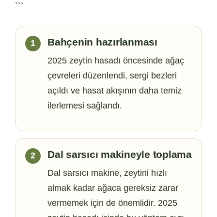
```
Bahçenin hazırlanması
2025 zeytin hasadı öncesinde ağaç
çevreleri düzenlendi, sergi bezleri
açıldı ve hasat akışının daha temiz
ilerlemesi sağlandı.
Dal sarsıcı makineyle toplama
Dal sarsıcı makine, zeytini hızlı
almak kadar ağaca gereksiz zarar
vermemek için de önemlidir. 2025