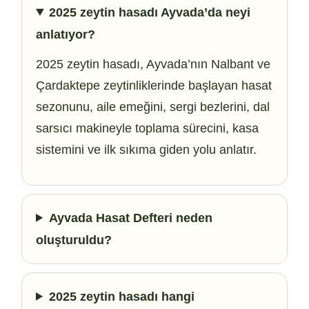
2025 zeytin hasadı Ayvada’da neyi
anlatıyor?
2025 zeytin hasadı, Ayvada’nın Nalbant ve
Çardaktepe zeytinliklerinde başlayan hasat
sezonunu, aile emeğini, sergi bezlerini, dal
sarsıcı makineyle toplama sürecini, kasa
sistemini ve ilk sıkıma giden yolu anlatır.
Ayvada Hasat Defteri neden
oluşturuldu?
2025 zeytin hasadı hangi