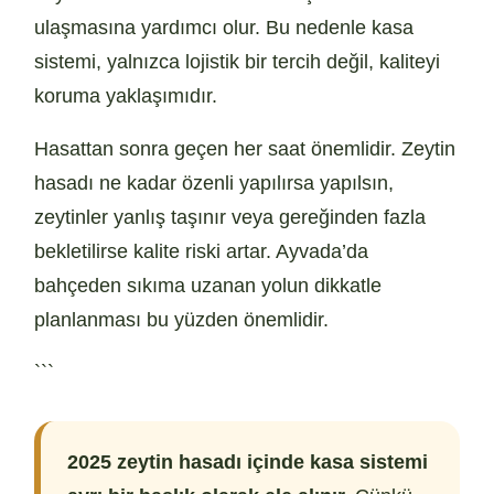
ulaşmasına yardımcı olur. Bu nedenle kasa
sistemi, yalnızca lojistik bir tercih değil, kaliteyi
koruma yaklaşımıdır.
Hasattan sonra geçen her saat önemlidir. Zeytin
hasadı ne kadar özenli yapılırsa yapılsın,
zeytinler yanlış taşınır veya gereğinden fazla
bekletilirse kalite riski artar. Ayvada’da
bahçeden sıkıma uzanan yolun dikkatle
planlanması bu yüzden önemlidir.
```
2025 zeytin hasadı içinde kasa sistemi