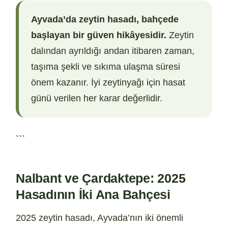
Ayvada’da zeytin hasadı, bahçede
başlayan bir güven hikâyesidir.
Zeytin
dalından ayrıldığı andan itibaren zaman,
taşıma şekli ve sıkıma ulaşma süresi
önem kazanır. İyi zeytinyağı için hasat
günü verilen her karar değerlidir.
```
Nalbant ve Çardaktepe: 2025
Hasadının İki Ana Bahçesi
2025 zeytin hasadı, Ayvada’nın iki önemli