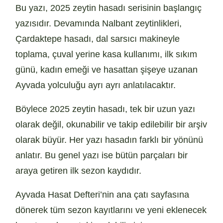
Bu yazı, 2025 zeytin hasadı serisinin başlangıç
yazısıdır. Devamında Nalbant zeytinlikleri,
Çardaktepe hasadı, dal sarsıcı makineyle
toplama, çuval yerine kasa kullanımı, ilk sıkım
günü, kadın emeği ve hasattan şişeye uzanan
Ayvada yolculuğu ayrı ayrı anlatılacaktır.
Böylece 2025 zeytin hasadı, tek bir uzun yazı
olarak değil, okunabilir ve takip edilebilir bir arşiv
olarak büyür. Her yazı hasadın farklı bir yönünü
anlatır. Bu genel yazı ise bütün parçaları bir
araya getiren ilk sezon kaydıdır.
Ayvada Hasat Defteri’nin ana çatı sayfasına
dönerek tüm sezon kayıtlarını ve yeni eklenecek