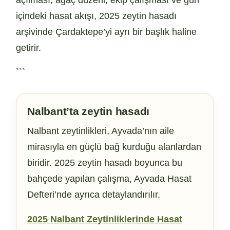
içindeki hasat akışı, 2025 zeytin hasadı
arşivinde Çardaktepe’yi ayrı bir başlık haline
getirir.
```
Nalbant’ta zeytin hasadı
Nalbant zeytinlikleri, Ayvada’nın aile
mirasıyla en güçlü bağ kurduğu alanlardan
biridir. 2025 zeytin hasadı boyunca bu
bahçede yapılan çalışma, Ayvada Hasat
Defteri’nde ayrıca detaylandırılır.
2025 Nalbant Zeytinliklerinde Hasat