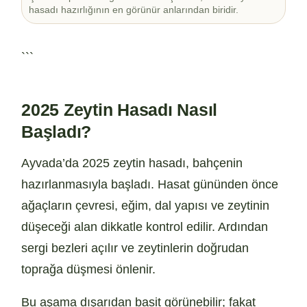
hasadı hazırlığının en görünür anlarından biridir.
```
2025 Zeytin Hasadı Nasıl
Başladı?
Ayvada’da 2025 zeytin hasadı, bahçenin
hazırlanmasıyla başladı. Hasat gününden önce
ağaçların çevresi, eğim, dal yapısı ve zeytinin
düşeceği alan dikkatle kontrol edilir. Ardından
sergi bezleri açılır ve zeytinlerin doğrudan
toprağa düşmesi önlenir.
Bu aşama dışarıdan basit görünebilir; fakat