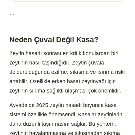
```
Neden Çuval Değil Kasa?
Zeytin hasadı sonrası en kritik konulardan biri
zeytinin nasıl taşındığıdır. Zeytin çuvala
doldurulduğunda ezilme, sıkışma ve ısınma riski
artabilir. Özellikle erken hasat zeytinyağı için
zeytinin sıkıma sağlıklı ulaşması çok önemlidir.
Ayvada’da 2025 zeytin hasadı boyunca kasa
sistemi özellikle önemsendi. Kasalar zeytinlerin
daha düzenli taşınmasını sağlar. Bu yöntem,
zeytinin havalanmasına ve sıkışmadan sıkıma