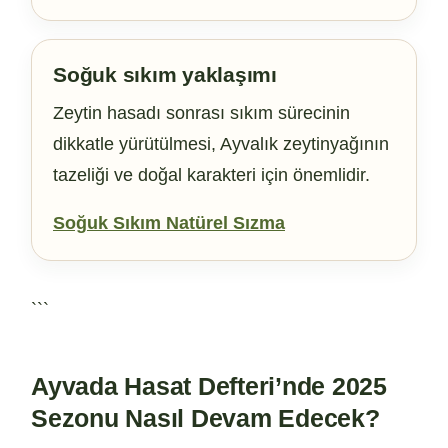
Soğuk sıkım yaklaşımı
Zeytin hasadı sonrası sıkım sürecinin
dikkatle yürütülmesi, Ayvalık zeytinyağının
tazeliği ve doğal karakteri için önemlidir.
Soğuk Sıkım Natürel Sızma
```
Ayvada Hasat Defteri’nde 2025
Sezonu Nasıl Devam Edecek?