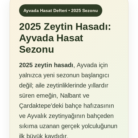
Ayvada Hasat Defteri • 2025 Sezonu
2025 Zeytin Hasadı:
Ayvada Hasat
Sezonu
2025 zeytin hasadı
, Ayvada için
yalnızca yeni sezonun başlangıcı
değil; aile zeytinliklerinde yıllardır
süren emeğin, Nalbant ve
Çardaktepe’deki bahçe hafızasının
ve Ayvalık zeytinyağının bahçeden
sıkıma uzanan gerçek yolculuğunun
ilk büyük kaydıdır.