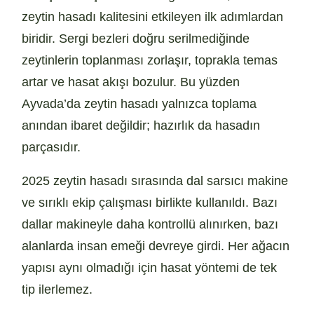
zeytin hasadı kalitesini etkileyen ilk adımlardan
biridir. Sergi bezleri doğru serilmediğinde
zeytinlerin toplanması zorlaşır, toprakla temas
artar ve hasat akışı bozulur. Bu yüzden
Ayvada’da zeytin hasadı yalnızca toplama
anından ibaret değildir; hazırlık da hasadın
parçasıdır.
2025 zeytin hasadı sırasında dal sarsıcı makine
ve sırıklı ekip çalışması birlikte kullanıldı. Bazı
dallar makineyle daha kontrollü alınırken, bazı
alanlarda insan emeği devreye girdi. Her ağacın
yapısı aynı olmadığı için hasat yöntemi de tek
tip ilerlemez.