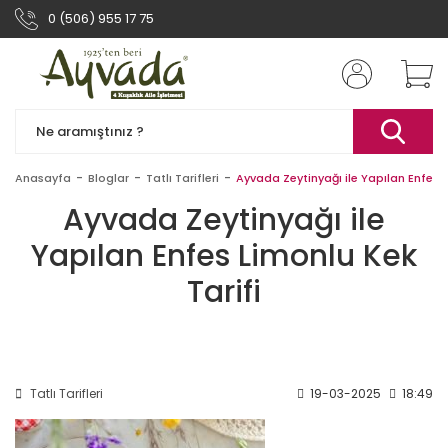
0 (506) 955 17 75
Anasayfa
Bloglar
Tatlı Tarifleri
Ayvada Zeytinyağı ile Yapılan Enfes L
Ayvada Zeytinyağı ile
Yapılan Enfes Limonlu Kek
Tarifi
Tatlı Tarifleri
19-03-2025
18:49