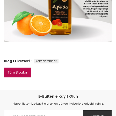
Blog Etiketleri :
Yemek tarifleri
Tüm Bloglar
E-Bülten'e Kayıt Olun
Haber listemize kayıt olarak en güncel haberlere erişebilirsiniz.