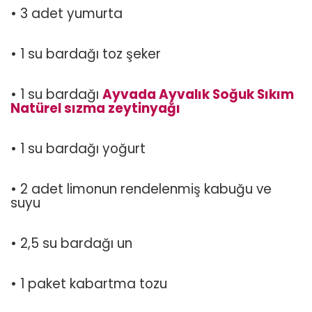
• 3 adet yumurta
• 1 su bardağı toz şeker
• 1 su bardağı
Ayvada Ayvalık Soğuk Sıkım
Natürel sızma zeytinyağı
• 1 su bardağı yoğurt
• 2 adet limonun rendelenmiş kabuğu ve
suyu
• 2,5 su bardağı un
• 1 paket kabartma tozu