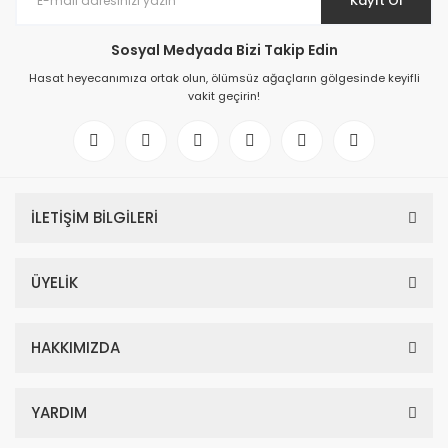
Kayıt Ol
Sosyal Medyada Bizi Takip Edin
Hasat heyecanımıza ortak olun, ölümsüz ağaçların gölgesinde keyifli
vakit geçirin!
İLETİŞİM BİLGİLERİ
ÜYELİK
HAKKIMIZDA
YARDIM