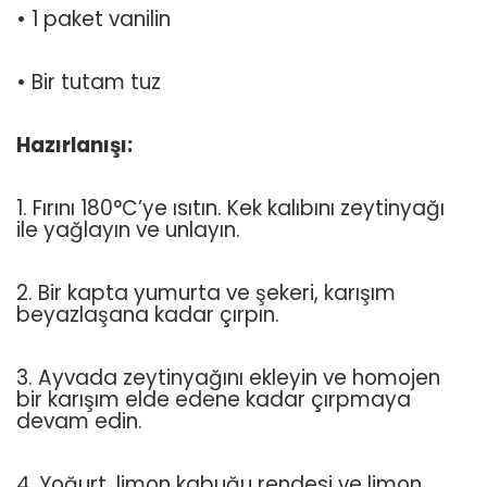
• 1 paket vanilin
• Bir tutam tuz
Hazırlanışı:
1. Fırını 180°C’ye ısıtın. Kek kalıbını zeytinyağı
ile yağlayın ve unlayın.
2. Bir kapta yumurta ve şekeri, karışım
beyazlaşana kadar çırpın.
3. Ayvada zeytinyağını ekleyin ve homojen
bir karışım elde edene kadar çırpmaya
devam edin.
4. Yoğurt, limon kabuğu rendesi ve limon