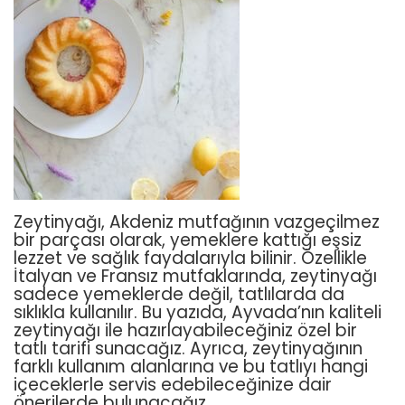
Zeytinyağı, Akdeniz mutfağının vazgeçilmez
bir parçası olarak, yemeklere kattığı eşsiz
lezzet ve sağlık faydalarıyla bilinir. Özellikle
İtalyan ve Fransız mutfaklarında, zeytinyağı
sadece yemeklerde değil, tatlılarda da
sıklıkla kullanılır. Bu yazıda, Ayvada’nın kaliteli
zeytinyağı ile hazırlayabileceğiniz özel bir
tatlı tarifi sunacağız. Ayrıca, zeytinyağının
farklı kullanım alanlarına ve bu tatlıyı hangi
içeceklerle servis edebileceğinize dair
önerilerde bulunacağız.