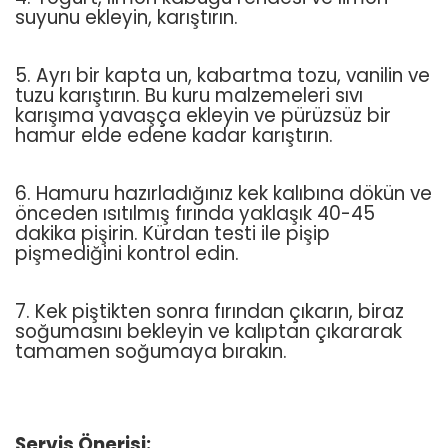
suyunu ekleyin, karıştırın.
5. Ayrı bir kapta un, kabartma tozu, vanilin ve
tuzu karıştırın. Bu kuru malzemeleri sıvı
karışıma yavaşça ekleyin ve pürüzsüz bir
hamur elde edene kadar karıştırın.
6. Hamuru hazırladığınız kek kalıbına dökün ve
önceden ısıtılmış fırında yaklaşık 40-45
dakika pişirin. Kürdan testi ile pişip
pişmediğini kontrol edin.
7. Kek piştikten sonra fırından çıkarın, biraz
soğumasını bekleyin ve kalıptan çıkararak
tamamen soğumaya bırakın.
Servis Önerisi: