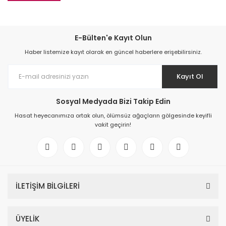
E-Bülten'e Kayıt Olun
Haber listemize kayıt olarak en güncel haberlere erişebilirsiniz.
Kayıt Ol
Sosyal Medyada Bizi Takip Edin
Hasat heyecanımıza ortak olun, ölümsüz ağaçların gölgesinde keyifli
vakit geçirin!
İLETİŞİM BİLGİLERİ
ÜYELİK