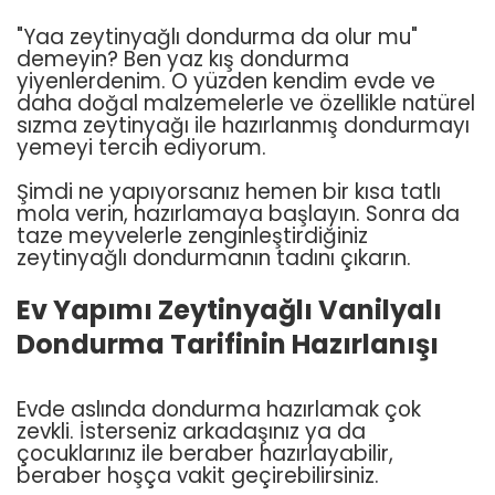
"Yaa zeytinyağlı dondurma da olur mu"
demeyin? Ben yaz kış dondurma
yiyenlerdenim. O yüzden kendim evde ve
daha doğal malzemelerle ve özellikle natürel
sızma zeytinyağı ile hazırlanmış dondurmayı
yemeyi tercih ediyorum.
Şimdi ne yapıyorsanız hemen bir kısa tatlı
mola verin, hazırlamaya başlayın. Sonra da
taze meyvelerle zenginleştirdiğiniz
zeytinyağlı dondurmanın tadını çıkarın.
Ev Yapımı Zeytinyağlı Vanilyalı
Dondurma Tarifinin Hazırlanışı
Evde aslında dondurma hazırlamak çok
zevkli. İsterseniz arkadaşınız ya da
çocuklarınız ile beraber hazırlayabilir,
beraber hoşça vakit geçirebilirsiniz.