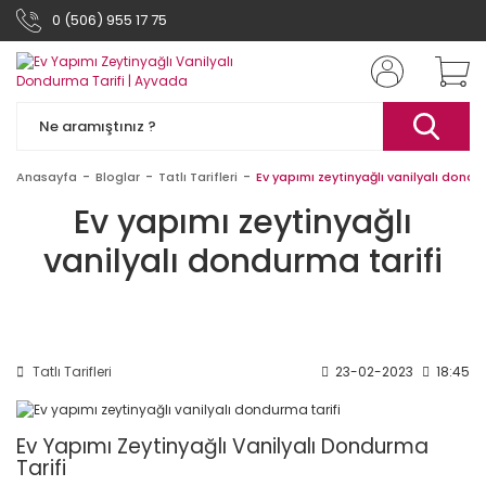
0 (506) 955 17 75
Anasayfa
Bloglar
Tatlı Tarifleri
Ev yapımı zeytinyağlı vanilyalı dondu
Ev yapımı zeytinyağlı
vanilyalı dondurma tarifi
Tatlı Tarifleri
23-02-2023
18:45
Ev Yapımı Zeytinyağlı Vanilyalı Dondurma
Tarifi