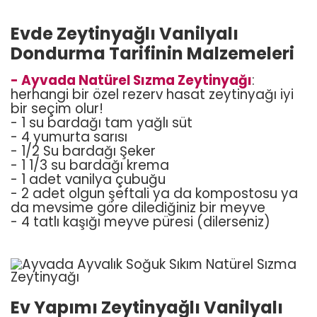
Evde Zeytinyağlı Vanilyalı
Dondurma Tarifinin Malzemeleri
- Ayvada Natürel Sızma Zeytinyağı
:
herhangi bir özel rezerv hasat zeytinyağı iyi
bir seçim olur!
- 1 su bardağı tam yağlı süt
- 4 yumurta sarısı
- 1/2 Su bardağı Şeker
- 1 1/3 su bardağı krema
- 1 adet vanilya çubuğu
- 2 adet olgun şeftali ya da kompostosu ya
da mevsime göre dilediğiniz bir meyve
- 4 tatlı kaşığı meyve püresi (dilerseniz)
Ev Yapımı Zeytinyağlı Vanilyalı