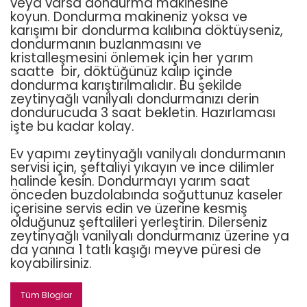
veya varsa dondurma makinesine
koyun. Dondurma makineniz yoksa ve
karışımı bir dondurma kalıbına döktüyseniz,
dondurmanın buzlanmasını ve
kristalleşmesini önlemek için her yarım
saatte bir, döktüğünüz kalıp içinde
dondurma karıştırılmalıdır. Bu şekilde
zeytinyağlı vanilyalı dondurmanızı derin
dondurucuda 3 saat bekletin. Hazırlaması
işte bu kadar kolay.
Ev yapımı zeytinyağlı vanilyalı dondurmanın
servisi için, şeftaliyi yıkayın ve ince dilimler
halinde kesin. Dondurmayı yarım saat
önceden buzdolabında soğuttunuz kaseler
içerisine servis edin ve üzerine kesmiş
olduğunuz şeftalileri yerleştirin. Dilerseniz
zeytinyağlı vanilyalı dondurmanız üzerine ya
da yanına 1 tatlı kaşığı meyve püresi de
koyabilirsiniz.
Tüm Bloglar