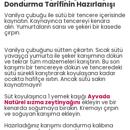
Dondurma Tarifinin Hazırlanışı
Vanilya çubuğu ile sütü bir tencere içerisinde
kaynatın. Kaynayınca tencereyi kenara
alın. Yumurtaların sarısı ve şekeri bir kasede
çırpın.
Vanilya çubuğunu sütten çıkartın. Sıcak sütü
yavaşça yumurta ile şeker karışımına dökün
ve tekrar tüm malzemeleri karıştırın. Bu son
karışımı bir tencereye dökün ve tenceredeki
sütü sürekli karıştırarak koyulaşana kadar
ocakta hafifçe ısıtın. Ancak sütü sakın
kaynatmayın!
Süt koyulaşınca 1 yemek kaşığı
Ayvada
Natürel sızma zeytinyağını
ekleyin ve bir
kenarda soğumaya bırakın. Kremayı çırpın
ve soğuyan karışıma ekleyin.
Hazırladığınız karışımı dondurma kalıbına