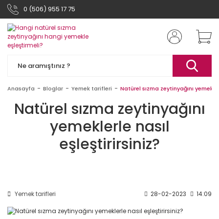
0 (506) 955 17 75
Anasayfa
Bloglar
Yemek tarifleri
Natürel sızma zeytinyağını yemeklerle
Natürel sızma zeytinyağını
yemeklerle nasıl
eşleştirirsiniz?
Yemek tarifleri
28-02-2023
14:09