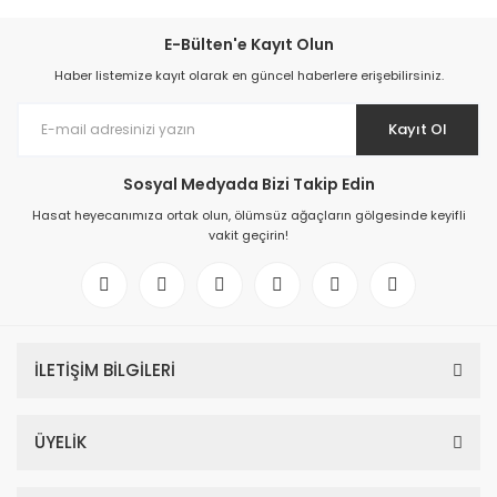
E-Bülten'e Kayıt Olun
Haber listemize kayıt olarak en güncel haberlere erişebilirsiniz.
Kayıt Ol
Sosyal Medyada Bizi Takip Edin
Hasat heyecanımıza ortak olun, ölümsüz ağaçların gölgesinde keyifli
vakit geçirin!
İLETİŞİM BİLGİLERİ
ÜYELİK