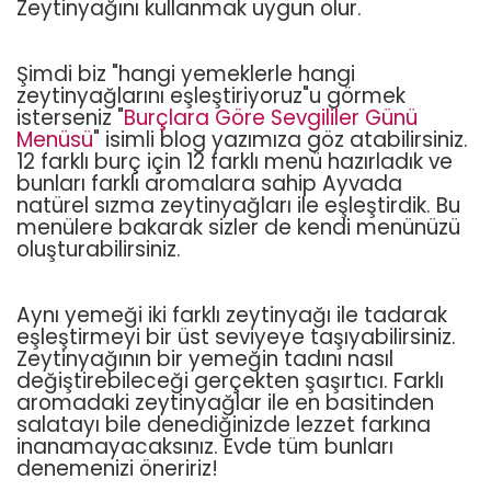
Zeytinyağını kullanmak uygun olur.
Şimdi biz "hangi yemeklerle hangi
zeytinyağlarını eşleştiriyoruz"u görmek
isterseniz "
Burçlara Göre Sevgililer Günü
Menüsü
" isimli blog yazımıza göz atabilirsiniz.
12 farklı burç için 12 farklı menü hazırladık ve
bunları farklı aromalara sahip Ayvada
natürel sızma zeytinyağları ile eşleştirdik. Bu
menülere bakarak sizler de kendi menünüzü
oluşturabilirsiniz.
Aynı yemeği iki farklı zeytinyağı ile tadarak
eşleştirmeyi bir üst seviyeye taşıyabilirsiniz.
Zeytinyağının bir yemeğin tadını nasıl
değiştirebileceği gerçekten şaşırtıcı. Farklı
aromadaki zeytinyağlar ile en basitinden
salatayı bile denediğinizde lezzet farkına
inanamayacaksınız. Evde tüm bunları
denemenizi öneririz!