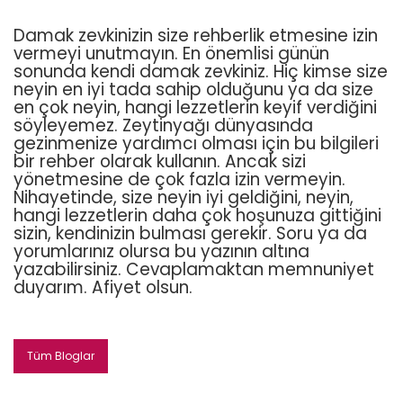
Damak zevkinizin size rehberlik etmesine izin
vermeyi unutmayın. En önemlisi günün
sonunda kendi damak zevkiniz. Hiç kimse size
neyin en iyi tada sahip olduğunu ya da size
en çok neyin, hangi lezzetlerin keyif verdiğini
söyleyemez. Zeytinyağı dünyasında
gezinmenize yardımcı olması için bu bilgileri
bir rehber olarak kullanın. Ancak sizi
yönetmesine de çok fazla izin vermeyin.
Nihayetinde, size neyin iyi geldiğini, neyin,
hangi lezzetlerin daha çok hoşunuza gittiğini
sizin, kendinizin bulması gerekir. Soru ya da
yorumlarınız olursa bu yazının altına
yazabilirsiniz. Cevaplamaktan memnuniyet
duyarım. Afiyet olsun.
Tüm Bloglar