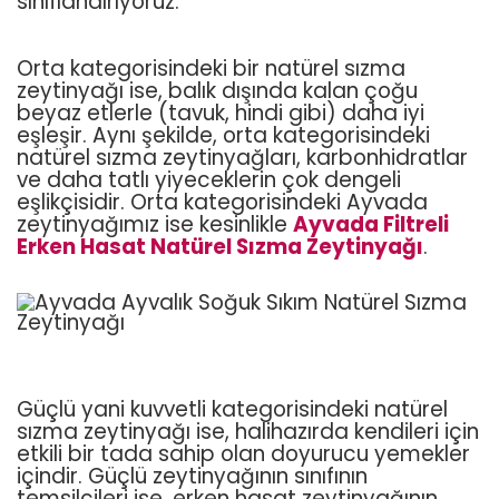
sınıflandırıyoruz.
Orta kategorisindeki bir natürel sızma
zeytinyağı ise, balık dışında kalan çoğu
beyaz etlerle (tavuk, hindi gibi) daha iyi
eşleşir. Aynı şekilde, orta kategorisindeki
natürel sızma zeytinyağları, karbonhidratlar
ve daha tatlı yiyeceklerin çok dengeli
eşlikçisidir. Orta kategorisindeki Ayvada
zeytinyağımız ise kesinlikle
Ayvada Filtreli
Erken Hasat Natürel Sızma Zeytinyağı
.
Güçlü yani kuvvetli kategorisindeki natürel
sızma zeytinyağı ise, halihazırda kendileri için
etkili bir tada sahip olan doyurucu yemekler
içindir. Güçlü zeytinyağının sınıfının
temsilcileri ise, erken hasat zeytinyağının