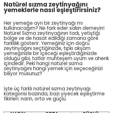
Natürel sızma zeytinyağını
yemeklerle nasıl eşleştirirsiniz?
Her yemeğe ayrı bir zeytinyağı mı
kullanacağım? Ne fark eder sakın demeyin!
Natürel Sızma zeytinyağının tadı, yetiştiği
bölge ve de hasat edildiği zamana göre
farklılık gösterir. Yemeğiniz için doğru
zeytinyağını seçtiğinizde, tıpkı akşam
yemeğinizle bir içeceği eşleştirdiğinizde
olduğu gibi, tatlar muhteşem uyum ve ahenk
içindedir. Peki hangi natürel sızma
zeytinyağını hangi yemek için seçeceğinizi
biliyor musunuz?
İşte üç farklı natürel sızma zeytinyağı
kategorisi bazında, bazı yiyecek eşleştirme
fikirleri: narin, orta ve güçlü.