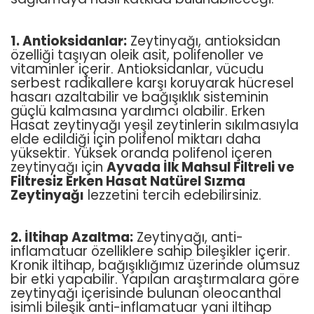
1. Antioksidanlar:
Zeytinyağı, antioksidan
özelliği taşıyan oleik asit, polifenoller ve
vitaminler içerir. Antioksidanlar, vücudu
serbest radikallere karşı koruyarak hücresel
hasarı azaltabilir ve bağışıklık sisteminin
güçlü kalmasına yardımcı olabilir. Erken
Hasat zeytinyağı yeşil zeytinlerin sıkılmasıyla
elde edildiği için polifenol miktarı daha
yüksektir. Yüksek oranda polifenol içeren
zeytinyağı için
Ayvada İlk Mahsul Filtreli ve
Filtresiz Erken Hasat Natürel Sızma
Zeytinyağı
lezzetini tercih edebilirsiniz.
2. İltihap Azaltma:
Zeytinyağı, anti-
inflamatuar özelliklere sahip bileşikler içerir.
Kronik iltihap, bağışıklığımız üzerinde olumsuz
bir etki yapabilir. Yapılan araştırmalara göre
zeytinyağı içerisinde bulunan oleocanthal
isimli bileşik anti-inflamatuar yani iltihap