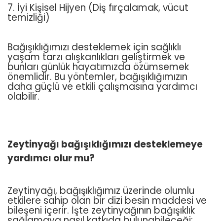
7. İyi Kişisel Hijyen (Diş fırçalamak, vücut
temizliği)
Bağışıklığımızı desteklemek için sağlıklı
yaşam tarzı alışkanlıkları geliştirmek ve
bunları günlük hayatımızda özümsemek
önemlidir. Bu yöntemler, bağışıklığımızın
daha güçlü ve etkili çalışmasına yardımcı
olabilir.
Zeytinyağı bağışıklığımızı desteklemeye
yardımcı olur mu?
Zeytinyağı, bağışıklığımız üzerinde olumlu
etkilere sahip olan bir dizi besin maddesi ve
bileşeni içerir. İşte zeytinyağının bağışıklık
sağlamaya nasıl katkıda bulunabileceği: