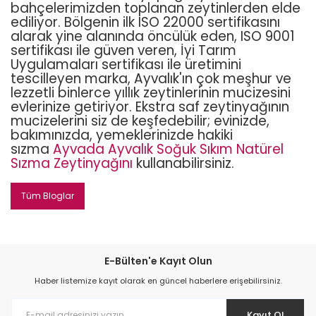
bahçelerimizden toplanan zeytinlerden elde
ediliyor. Bölgenin ilk ISO 22000 sertifikasını
alarak yine alanında öncülük eden, ISO 9001
sertifikası ile güven veren, İyi Tarım
Uygulamaları sertifikası ile üretimini
tescilleyen marka, Ayvalık'ın çok meşhur ve
lezzetli binlerce yıllık zeytinlerinin mucizesini
evlerinize getiriyor. Ekstra saf zeytinyağının
mucizelerini siz de keşfedebilir; evinizde,
bakımınızda, yemeklerinizde hakiki
sızma
Ayvada Ayvalık Soğuk Sıkım Natürel
Sızma Zeytinyağını
kullanabilirsiniz.
Tüm Bloglar
E-Bülten'e Kayıt Olun
Haber listemize kayıt olarak en güncel haberlere erişebilirsiniz.
Kayıt Ol