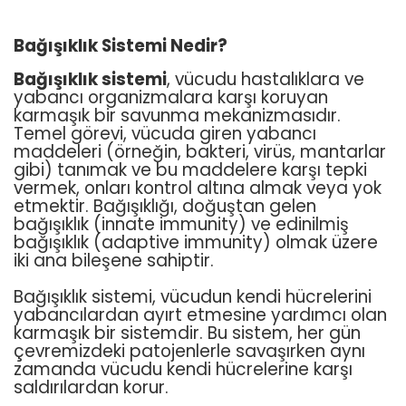
Bağışıklık Sistemi Nedir?
Bağışıklık sistemi
, vücudu hastalıklara ve
yabancı organizmalara karşı koruyan
karmaşık bir savunma mekanizmasıdır.
Temel görevi, vücuda giren yabancı
maddeleri (örneğin, bakteri, virüs, mantarlar
gibi) tanımak ve bu maddelere karşı tepki
vermek, onları kontrol altına almak veya yok
etmektir. Bağışıklığı, doğuştan gelen
bağışıklık (innate immunity) ve edinilmiş
bağışıklık (adaptive immunity) olmak üzere
iki ana bileşene sahiptir.
Bağışıklık sistemi, vücudun kendi hücrelerini
yabancılardan ayırt etmesine yardımcı olan
karmaşık bir sistemdir. Bu sistem, her gün
çevremizdeki patojenlerle savaşırken aynı
zamanda vücudu kendi hücrelerine karşı
saldırılardan korur.