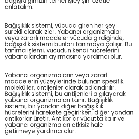
bağışıklığımızın temel işleyişini özetle
anlatalım.
Bağışıklık sistemi, vücuda giren her şeyi
sürekli olarak izler. Yabancı organizmalar
veya zararlı maddeler vücuda girdiğinde,
bağışıklık sistemi bunları tanımaya çalışır. Bu
tanıma işlemi, vücudun kendi hücrelerini
yabancılardan ayırmasına yardımcı olur.
Yabancı organizmaların veya zararlı
maddelerin yüzeylerinde bulunan spesifik
moleküller, antijenler olarak adlandırılır.
Bağışıklık sistemi, bu antijenleri algılayarak
yabancı organizmaları tanır. Bağışıklık
sistemi, bir yandan diğer bağışıklık
hücrelerini harekete geçirirken, diğer yandan
antikorlar üretir. Antikorlar vücutta kalır ve
yabancı organizmaları etkisiz hale
getirmeye yardımcı olur.