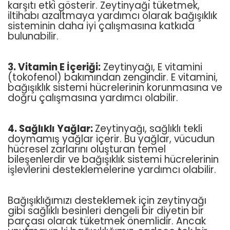
karşıtı etki gösterir. Zeytinyağı tüketmek,
iltihabı azaltmaya yardımcı olarak bağışıklık
sisteminin daha iyi çalışmasına katkıda
bulunabilir.
3. Vitamin E İçeriği:
Zeytinyağı, E vitamini
(tokofenol) bakımından zengindir. E vitamini,
bağışıklık sistemi hücrelerinin korunmasına ve
doğru çalışmasına yardımcı olabilir.
4. Sağlıklı Yağlar:
Zeytinyağı, sağlıklı tekli
doymamış yağlar içerir. Bu yağlar, vücudun
hücresel zarlarını oluşturan temel
bileşenlerdir ve bağışıklık sistemi hücrelerinin
işlevlerini desteklemelerine yardımcı olabilir.
Bağışıklığımızı desteklemek için zeytinyağı
gibi sağlıklı besinleri dengeli bir diyetin bir
parçası olarak tüketmek önemlidir. Ancak