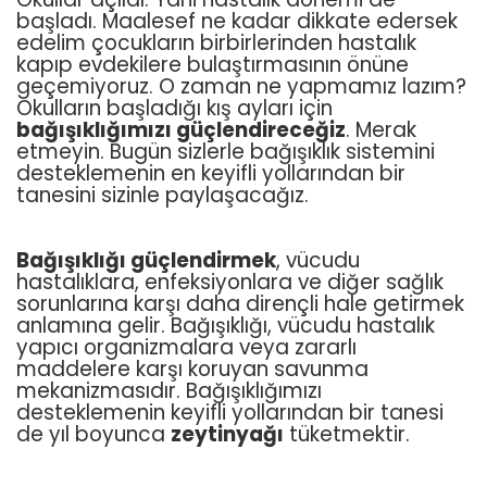
başladı. Maalesef ne kadar dikkate edersek
edelim çocukların birbirlerinden hastalık
kapıp evdekilere bulaştırmasının önüne
geçemiyoruz. O zaman ne yapmamız lazım?
Okulların başladığı kış ayları için
bağışıklığımızı güçlendireceğiz
. Merak
etmeyin. Bugün sizlerle bağışıklık sistemini
desteklemenin en keyifli yollarından bir
tanesini sizinle paylaşacağız.
Bağışıklığı güçlendirmek
, vücudu
hastalıklara, enfeksiyonlara ve diğer sağlık
sorunlarına karşı daha dirençli hale getirmek
anlamına gelir. Bağışıklığı, vücudu hastalık
yapıcı organizmalara veya zararlı
maddelere karşı koruyan savunma
mekanizmasıdır. Bağışıklığımızı
desteklemenin keyifli yollarından bir tanesi
de yıl boyunca
zeytinyağı
tüketmektir.