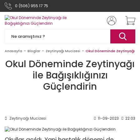
0 (506) 955 17 75
Anasayfa
Bloglar
Zeytinyağı Mucizesi
Okul Döneminde Zeytinyağı ile B
Okul Döneminde Zeytinyağı
ile Bağışıklığınızı
Güçlendirin
Zeytinyağı Mucizesi
11-09-2023
22:03
Okullar açıldı. Yani hastalık dönemi de