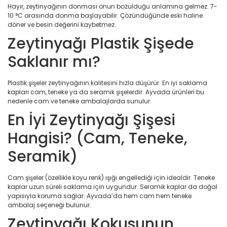
Hayır, zeytinyağının donması onun bozulduğu anlamına gelmez. 7-
10 °C arasında donma başlayabilir. Çözündüğünde eski haline
döner ve besin değerini kaybetmez.
Zeytinyağı Plastik Şişede
Saklanır mı?
Plastik şişeler zeytinyağının kalitesini hızla düşürür. En iyi saklama
kapları cam, teneke ya da seramik şişelerdir. Ayvada ürünleri bu
nedenle cam ve teneke ambalajlarda sunulur.
En İyi Zeytinyağı Şişesi
Hangisi? (Cam, Teneke,
Seramik)
Cam şişeler (özellikle koyu renk) ışığı engellediği için idealdir. Teneke
kaplar uzun süreli saklama için uygundur. Seramik kaplar da doğal
yapısıyla koruma sağlar. Ayvada’da hem cam hem teneke
ambalaj seçeneği bulunur.
Zeytinyağı Kokusunun