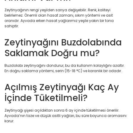
Zeytinyağının rengi yeşilden sarıya değişebilir. Renk, kaliteyi
belirlemez. Önemli olan hasat zamanı, sıkım yöntemi ve asit
oranıdır. Ayvada erken hasat yağlarımız yeşile yakın bir tona
sahiptir.
Zeytinyağını Buzdolabında
Saklamak Doğru mu?
Buzdolabı zeytinyağını dondurur, bu da kullanım kolaylığını azaltır.
En doğru saklama yöntemi, serin (15-18 °C) ve karanlık bir odadır.
Açılmış Zeytinyağı Kaç Ay
İçinde Tüketilmeli?
Zeytinyağı şişesi açıldıktan sonra 6 ay içinde tüketilmesi önerilir.
Ayvada’nın taze ve düşük asitli yağları, bu süre boyunca aromasını
korur.