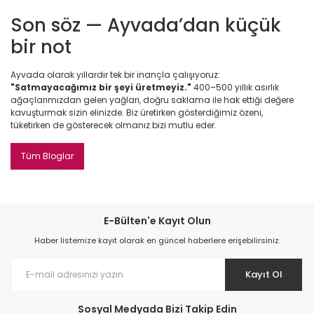
Son söz — Ayvada’dan küçük
bir not
Ayvada olarak yıllardır tek bir inançla çalışıyoruz:
"Satmayacağımız bir şeyi üretmeyiz."
400–500 yıllık asırlık
ağaçlarımızdan gelen yağları, doğru saklama ile hak ettiği değere
kavuşturmak sizin elinizde. Biz üretirken gösterdiğimiz özeni,
tüketirken de gösterecek olmanız bizi mutlu eder.
Tüm Bloglar
E-Bülten'e Kayıt Olun
Haber listemize kayıt olarak en güncel haberlere erişebilirsiniz.
Kayıt Ol
Sosyal Medyada Bizi Takip Edin