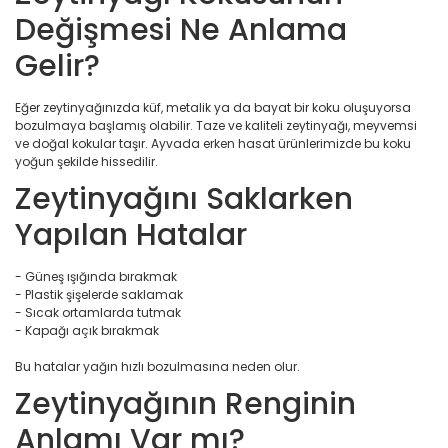
Değişmesi Ne Anlama
Gelir?
Eğer zeytinyağınızda küf, metalik ya da bayat bir koku oluşuyorsa
bozulmaya başlamış olabilir. Taze ve kaliteli zeytinyağı, meyvemsi
ve doğal kokular taşır. Ayvada erken hasat ürünlerimizde bu koku
yoğun şekilde hissedilir.
Zeytinyağını Saklarken
Yapılan Hatalar
- Güneş ışığında bırakmak
- Plastik şişelerde saklamak
- Sıcak ortamlarda tutmak
- Kapağı açık bırakmak
Bu hatalar yağın hızlı bozulmasına neden olur.
Zeytinyağının Renginin
Anlamı Var mı?