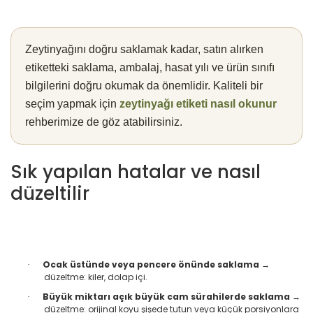
Zeytinyağını doğru saklamak kadar, satın alırken
etiketteki saklama, ambalaj, hasat yılı ve ürün sınıfı
bilgilerini doğru okumak da önemlidir. Kaliteli bir
seçim yapmak için
zeytinyağı etiketi nasıl okunur
rehberimize de göz atabilirsiniz.
Sık yapılan hatalar ve nasıl
düzeltilir
Ocak üstünde veya pencere önünde saklama
→
·
düzeltme: kiler, dolap içi.
Büyük miktarı açık büyük cam sürahilerde saklama
→
·
düzeltme: orijinal koyu şişede tutun veya küçük porsiyonlara