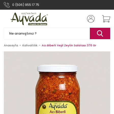
0 (506) 955 17 75
Anasayfa
Kahvaltılık
Acı Biberli Yeşil Zeytin Salatası 370 Gr