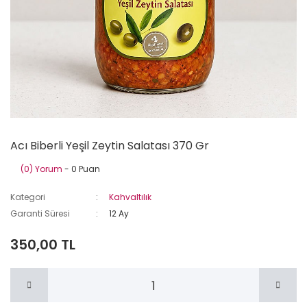
Acı Biberli Yeşil Zeytin Salatası 370 Gr
(0) Yorum
- 0 Puan
Kategori
Kahvaltılık
Garanti Süresi
12 Ay
350,00 TL