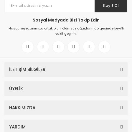
Kayıt Ol
Sosyal Medyada Bizi Takip Edin
Hasat heyecanımıza ortak olun, ölümsüz ağaçların gölgesinde keyifli
vakit geçirin!
İLETİŞİM BİLGİLERİ
ÜYELİK
HAKKIMIZDA
YARDIM