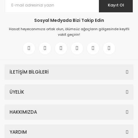
Kayıt Ol
Sosyal Medyada Bizi Takip Edin
Hasat heyecanımıza ortak olun, ölümsüz ağaçların gölgesinde keyifli
vakit geçirin!
İLETİŞİM BİLGİLERİ
ÜYELİK
HAKKIMIZDA
YARDIM