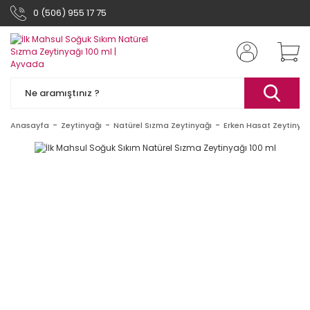
0 (506) 955 17 75
Anasayfa
Zeytinyağı
Natürel Sızma Zeytinyağı
Erken Hasat Zeytinyağ