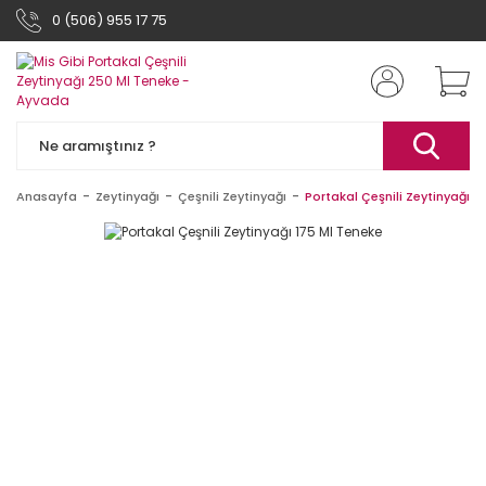
0 (506) 955 17 75
Anasayfa
Zeytinyağı
Çeşnili Zeytinyağı
Portakal Çeşnili Zeytinyağı 1