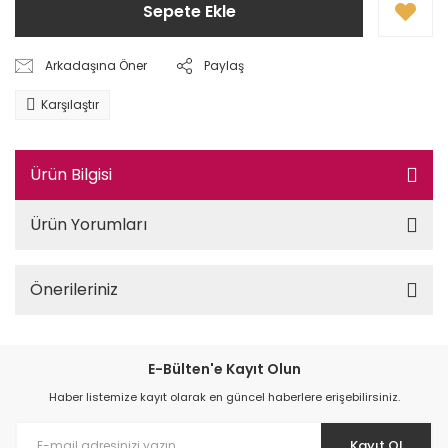
Sepete Ekle
Arkadaşına Öner
Paylaş
Karşılaştır
Ürün Bilgisi
Ürün Yorumları
Önerileriniz
E-Bülten'e Kayıt Olun
Haber listemize kayıt olarak en güncel haberlere erişebilirsiniz.
Kayıt Ol