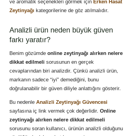
ve aromatik seçenekleri görmek için
Erken Hasat
Zeytinyağı
kategorilerine de göz atılmalıdır.
Analizli ürün neden büyük güven
farkı yaratır?
Benim gözümde
online zeytinyağı alırken nelere
dikkat edilmeli
sorusunun en gerçek
cevaplarından biri analizdir. Çünkü analizli ürün,
markanın sadece “iyi” demediğini, bunu
doğrulanabilir bir güven diliyle anlattığını gösterir.
Bu nedenle
Analizli Zeytinyağı Güvencesi
sayfasına iç link vermek çok değerlidir.
Online
zeytinyağı alırken nelere dikkat edilmeli
sorusunu soran kullanıcı, ürünün analizli olduğunu