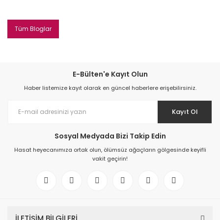
Tüm Bloglar
E-Bülten'e Kayıt Olun
Haber listemize kayıt olarak en güncel haberlere erişebilirsiniz.
Kayıt Ol
Sosyal Medyada Bizi Takip Edin
Hasat heyecanımıza ortak olun, ölümsüz ağaçların gölgesinde keyifli
vakit geçirin!
İLETİŞİM BİLGİLERİ