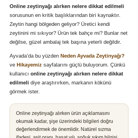
Online zeytinyağı alırken nelere dikkat edilmeli
sorusunun en kritik başlıklarından biri kaynaktır.
Zeytin hangi bölgeden geliyor? Üretici kendi
zeytinini mi sıkıyor? Ürün tek bahçe mi? Bunlar net
değilse, güzel ambalaj tek başına yeterli değildir.
Ayvada’da bu yüzden
Neden Ayvada Zeytinyağı?
ve
Hikayemiz
sayfalarını güçlü buluyorum. Çünkü
kullanıcı
online zeytinyağı alırken nelere dikkat
edilmeli
diye araştırırken, markanın kökünü
görmek ister.
Online zeytinyağı alırken ürün açıklamasını
okumak kadar, şişe üzerindeki bilgileri doğru
değerlendirmek de önemlidir. Natürel sızma
ifadesi, asit oranı, hasat yılı, soğuk sıkım bilgisi