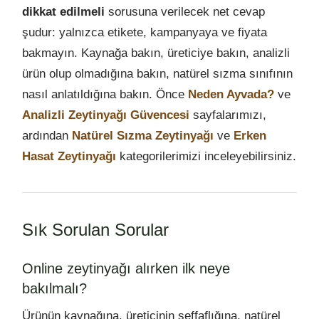
dikkat edilmeli
sorusuna verilecek net cevap
şudur: yalnızca etikete, kampanyaya ve fiyata
bakmayın. Kaynağa bakın, üreticiye bakın, analizli
ürün olup olmadığına bakın, natürel sızma sınıfının
nasıl anlatıldığına bakın. Önce
Neden Ayvada?
ve
Analizli Zeytinyağı Güvencesi
sayfalarımızı,
ardından
Natürel Sızma Zeytinyağı
ve
Erken
Hasat Zeytinyağı
kategorilerimizi inceleyebilirsiniz.
Sık Sorulan Sorular
Online zeytinyağı alırken ilk neye
bakılmalı?
Ürünün kaynağına, üreticinin şeffaflığına, natürel