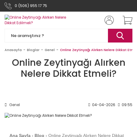
0 (506) 955 17 75
Anasayfa
Bloglar
Genel
Online Zeytinyağı Alırken Nelere Dikkat Etmel
Online Zeytinyağı Alırken
Nelere Dikkat Etmeli?
Genel
04-04-2026
09:55
Ana Sayfa
›
Blog
›
Online Zeytinyağı Alırken Nelere Dikkat