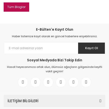
Tüm Bloglar
E-Bülten'e Kayıt Olun
Haber listemize kayıt olarak en güncel haberlere erişebilirsiniz.
Kayıt Ol
Sosyal Medyada Bizi Takip Edin
Hasat heyecanımıza ortak olun, ölümsüz ağaçların gölgesinde keyifli
vakit geçirin!
İLETİŞİM BİLGİLERİ