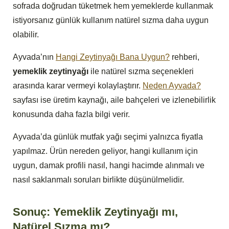
sofrada doğrudan tüketmek hem yemeklerde kullanmak
istiyorsanız günlük kullanım natürel sızma daha uygun
olabilir.
Ayvada’nın
Hangi Zeytinyağı Bana Uygun?
rehberi,
yemeklik zeytinyağı
ile natürel sızma seçenekleri
arasında karar vermeyi kolaylaştırır.
Neden Ayvada?
sayfası ise üretim kaynağı, aile bahçeleri ve izlenebilirlik
konusunda daha fazla bilgi verir.
Ayvada’da günlük mutfak yağı seçimi yalnızca fiyatla
yapılmaz. Ürün nereden geliyor, hangi kullanım için
uygun, damak profili nasıl, hangi hacimde alınmalı ve
nasıl saklanmalı soruları birlikte düşünülmelidir.
Sonuç: Yemeklik Zeytinyağı mı,
Natürel Sızma mı?