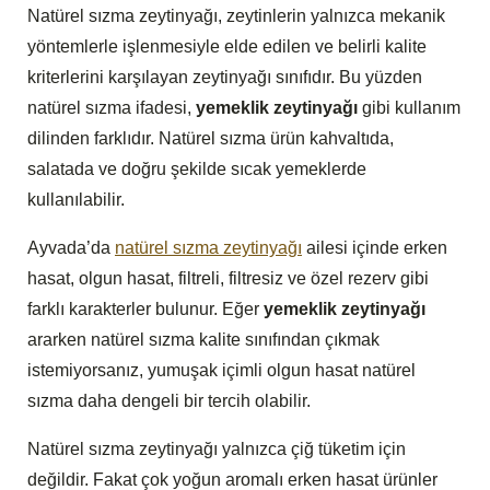
Natürel sızma zeytinyağı, zeytinlerin yalnızca mekanik
yöntemlerle işlenmesiyle elde edilen ve belirli kalite
kriterlerini karşılayan zeytinyağı sınıfıdır. Bu yüzden
natürel sızma ifadesi,
yemeklik zeytinyağı
gibi kullanım
dilinden farklıdır. Natürel sızma ürün kahvaltıda,
salatada ve doğru şekilde sıcak yemeklerde
kullanılabilir.
Ayvada’da
natürel sızma zeytinyağı
ailesi içinde erken
hasat, olgun hasat, filtreli, filtresiz ve özel rezerv gibi
farklı karakterler bulunur. Eğer
yemeklik zeytinyağı
ararken natürel sızma kalite sınıfından çıkmak
istemiyorsanız, yumuşak içimli olgun hasat natürel
sızma daha dengeli bir tercih olabilir.
Natürel sızma zeytinyağı yalnızca çiğ tüketim için
değildir. Fakat çok yoğun aromalı erken hasat ürünler