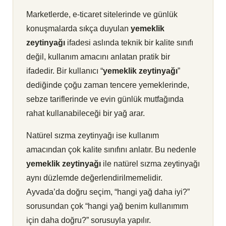
Marketlerde, e-ticaret sitelerinde ve günlük
konuşmalarda sıkça duyulan
yemeklik
zeytinyağı
ifadesi aslında teknik bir kalite sınıfı
değil, kullanım amacını anlatan pratik bir
ifadedir. Bir kullanıcı “
yemeklik zeytinyağı
”
dediğinde çoğu zaman tencere yemeklerinde,
sebze tariflerinde ve evin günlük mutfağında
rahat kullanabileceği bir yağ arar.
Natürel sızma zeytinyağı ise kullanım
amacından çok kalite sınıfını anlatır. Bu nedenle
yemeklik zeytinyağı
ile natürel sızma zeytinyağı
aynı düzlemde değerlendirilmemelidir.
Ayvada’da doğru seçim, “hangi yağ daha iyi?”
sorusundan çok “hangi yağ benim kullanımım
için daha doğru?” sorusuyla yapılır.