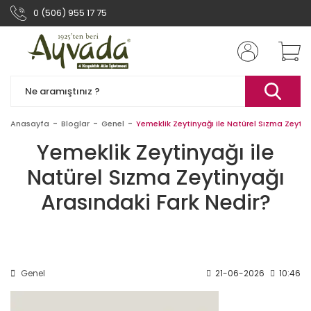
0 (506) 955 17 75
Anasayfa
Bloglar
Genel
Yemeklik Zeytinyağı ile Natürel Sızma Zeytin
Yemeklik Zeytinyağı ile
Natürel Sızma Zeytinyağı
Arasındaki Fark Nedir?
Genel
21-06-2026
10:46