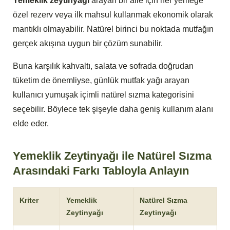
Yemeklik zeytinyağı
arayan bir aile için her yemeğe
özel rezerv veya ilk mahsul kullanmak ekonomik olarak
mantıklı olmayabilir. Natürel birinci bu noktada mutfağın
gerçek akışına uygun bir çözüm sunabilir.
Buna karşılık kahvaltı, salata ve sofrada doğrudan
tüketim de önemliyse, günlük mutfak yağı arayan
kullanıcı yumuşak içimli natürel sızma kategorisini
seçebilir. Böylece tek şişeyle daha geniş kullanım alanı
elde eder.
Yemeklik Zeytinyağı ile Natürel Sızma
Arasındaki Farkı Tabloyla Anlayın
Kriter
Yemeklik
Natürel Sızma
Zeytinyağı
Zeytinyağı