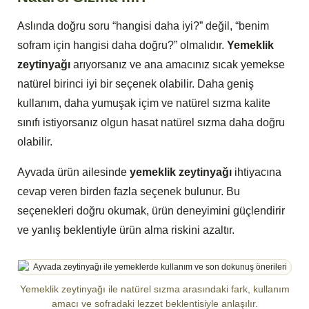
Aslında doğru soru “hangisi daha iyi?” değil, “benim
sofram için hangisi daha doğru?” olmalıdır.
Yemeklik
zeytinyağı
arıyorsanız ve ana amacınız sıcak yemekse
natürel birinci iyi bir seçenek olabilir. Daha geniş
kullanım, daha yumuşak içim ve natürel sızma kalite
sınıfı istiyorsanız olgun hasat natürel sızma daha doğru
olabilir.
Ayvada ürün ailesinde
yemeklik zeytinyağı
ihtiyacına
cevap veren birden fazla seçenek bulunur. Bu
seçenekleri doğru okumak, ürün deneyimini güçlendirir
ve yanlış beklentiyle ürün alma riskini azaltır.
Yemeklik zeytinyağı ile natürel sızma arasındaki fark, kullanım
amacı ve sofradaki lezzet beklentisiyle anlaşılır.