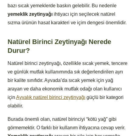
bazı sıcak yemeklerde baskın gelebilir. Bu nedenle
yemeklik zeytinyağı
ihtiyacı için seçilecek natürel
sızma ürünün hasat karakteri ve içim dengesi önemlidir.
Natürel Birinci Zeytinyağı Nerede
Durur?
Natürel birinci zeytinyağı, özellikle sıcak yemek, tencere
ve günlük mutfak kullanımında sık değerlendirilen ayrı
bir kalite sınıfıdır. Ayvada’da sıcak yemek için yağ
arayan ve daha ekonomik mutfak odağı olan kullanıcı
için
Ayvalık natürel birinci zeytinyağı
güçlü bir kategori
olabilir.
Burada önemli olan, natürel birinciyi “kötü yağ” gibi
görmemektir. O farklı bir kullanım ihtiyacına cevap verir.