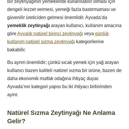
Bir zeytinyağının yemeklerde kullanılabilir olması için
dengeli lezzet vermesi, yemeği fazla bastırmaması ve
güvenilir üreticiden gelmesi önemlidir. Ayvada’da
yemeklik zeytinyağı
arayan kullanıcı, kullanım amacına
göre
Ayvalık natürel birinci zeytinyağı
veya
günlük
kullanım natürel sızma zeytinyağı
kategorilerine
bakabilir.
Bu ayrım önemlidir; çünkü sıcak yemek için yağ arayan
kullanıcı bazen kaliteli natürel sızma bir ürüne, bazen de
daha ekonomik mutfak odağına ihtiyaç duyar.
Ayvada’nın kategori yapısı bu iki ihtiyacı birbirinden
ayırır.
Natürel Sızma Zeytinyağı Ne Anlama
Gelir?