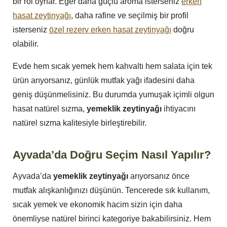
bir rol oynar. Eğer daha güçlü aroma isterseniz
erken
hasat zeytinyağı
, daha rafine ve seçilmiş bir profil
isterseniz
özel rezerv erken hasat zeytinyağı
doğru
olabilir.
Evde hem sıcak yemek hem kahvaltı hem salata için tek
ürün arıyorsanız, günlük mutfak yağı ifadesini daha
geniş düşünmelisiniz. Bu durumda yumuşak içimli olgun
hasat natürel sızma,
yemeklik zeytinyağı
ihtiyacını
natürel sızma kalitesiyle birleştirebilir.
Ayvada’da Doğru Seçim Nasıl Yapılır?
Ayvada’da
yemeklik zeytinyağı
arıyorsanız önce
mutfak alışkanlığınızı düşünün. Tencerede sık kullanım,
sıcak yemek ve ekonomik hacim sizin için daha
önemliyse natürel birinci kategoriye bakabilirsiniz. Hem