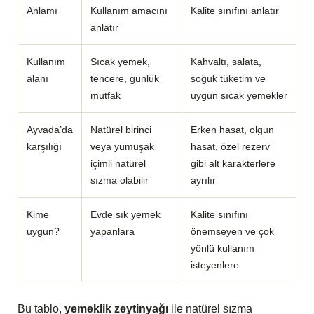
Anlamı
Kullanım amacını
Kalite sınıfını anlatır
anlatır
Kullanım
Sıcak yemek,
Kahvaltı, salata,
alanı
tencere, günlük
soğuk tüketim ve
mutfak
uygun sıcak yemekler
Ayvada’da
Natürel birinci
Erken hasat, olgun
karşılığı
veya yumuşak
hasat, özel rezerv
içimli natürel
gibi alt karakterlere
sızma olabilir
ayrılır
Kime
Evde sık yemek
Kalite sınıfını
uygun?
yapanlara
önemseyen ve çok
yönlü kullanım
isteyenlere
Bu tablo,
yemeklik zeytinyağı
ile natürel sızma