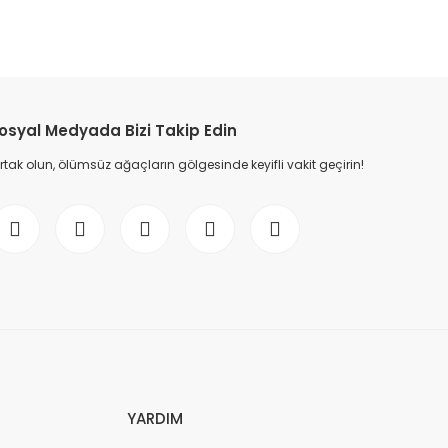
etebilirsiniz.
osyal Medyada Bizi Takip Edin
ak olun, ölümsüz ağaçların gölgesinde keyifli vakit geçirin!
YARDIM