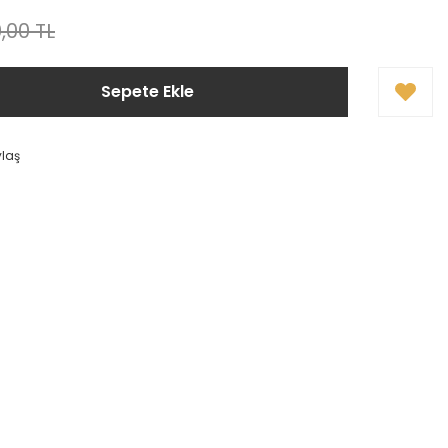
,00 TL
Sepete Ekle
ylaş