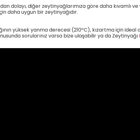
ından dolayı, diğer zeytinyağlarımıza göre daha kıvamlı ve 
için daha uygun bir zeytinyağıdır.
yağının yüksek yanma derecesi (210ºC), kızartma için ideal
nusunda sorularınız varsa bize ulaşabilir ya da Zeytinyağı