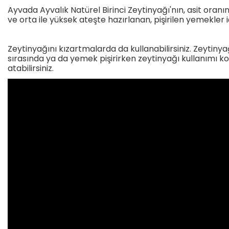
Ayvada Ayvalık Natürel Birinci Zeytinyağı'nın, asit oran
ve orta ile yüksek ateşte hazırlanan, pişirilen yemekler 
Zeytinyağını kızartmalarda da kullanabilirsiniz. Zeytin
sırasında ya da yemek pişirirken zeytinyağı kullanımı ko
atabilirsiniz.