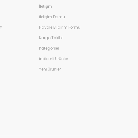
İletişim
İletişim Formu
r?
Havale Bildirim Formu
Kargo Takibi
Kategoriler
İndirimli Ürünler
Yeni Ürünler