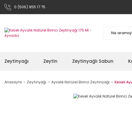
0 (506) 955 17 75
Zeytinyağı
Zeytin
Zeytinyağlı Sabun
K
Anasayfa
Zeytinyağı
Ayvalık Natürel Birinci Zeytinyağı
Keseli Ayv