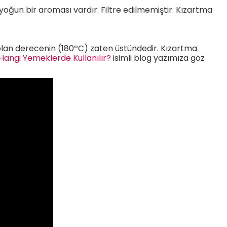
yoğun bir aroması vardır. Filtre edilmemiştir. Kızartma
 olan derecenin (180ºC) zaten üstündedir. Kızartma
Hangi Yemeklerde Kullanılır?
isimli blog yazımıza göz