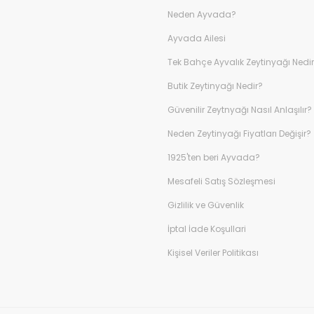
Neden Ayvada?
Ayvada Ailesi
Tek Bahçe Ayvalık Zeytinyağı Nedi
Butik Zeytinyağı Nedir?
Güvenilir Zeytnyağı Nasıl Anlaşılır?
Neden Zeytinyağı Fiyatları Değişir?
1925'ten beri Ayvada?
Mesafeli Satış Sözleşmesi
Gizlilik ve Güvenlik
İptal İade Koşullari
Kişisel Veriler Politikası