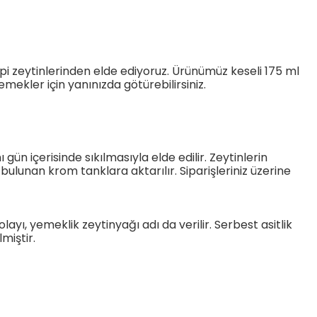
ipi zeytinlerinden elde ediyoruz. Ürünümüz keseli 175 ml
mekler için yanınızda götürebilirsiniz.
gün içerisinde sıkılmasıyla elde edilir. Zeytinlerin
ulunan krom tanklara aktarılır. Siparişleriniz üzerine
layı, yemeklik zeytinyağı adı da verilir. Serbest asitlik
lmiştir.