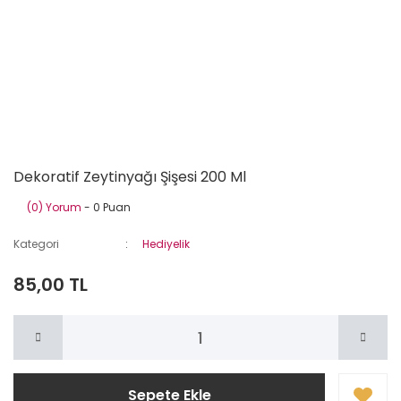
Dekoratif Zeytinyağı Şişesi 200 Ml
(0) Yorum
- 0 Puan
Kategori
Hediyelik
85,00 TL
Sepete Ekle