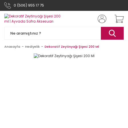
0 (506) 955 17 75
Anasayfa
Hediyelik
Dekoratif Zeytinyağı Şişesi 200 Ml