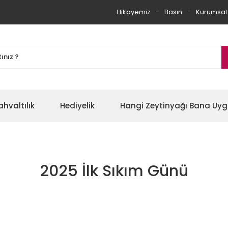
Hikayemiz
Basın
Kurumsal
ahvaltılık
Hediyelik
Hangi Zeytinyağı Bana Uy
2025 İlk Sıkım Günü