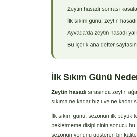
Zeytin hasadı sonrası kasalar
İlk sıkım günü; zeytin hasadı
Ayvada’da zeytin hasadı yalnı
Bu içerik ana defter sayfası
İlk Sıkım Günü Ned
Zeytin hasadı
sırasında zeytin ağaç
sıkıma ne kadar hızlı ve ne kadar sa
İlk sıkım günü, sezonun ilk büyük t
bekletmeme disiplininin sonucu bu 
sezonun yönünü gösteren bir kalite