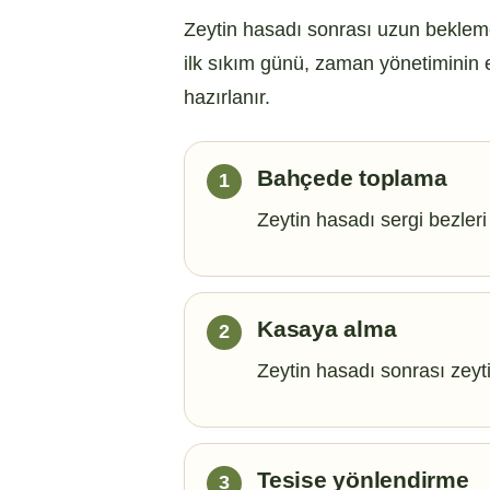
Zeytin hasadı sonrası uzun bekleme
ilk sıkım günü, zaman yönetiminin e
hazırlanır.
Bahçede toplama
Zeytin hasadı sergi bezler
Kasaya alma
Zeytin hasadı sonrası zeyti
Tesise yönlendirme