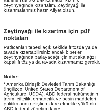
Biberleri de 2-3 dakika kadar kızmış
zeytinyağında kızartalım. Zeytinyağı ile
kızartmalarımız hazır. Afiyet olsun.
Zeytinyağı ile kızartma için püf
noktaları
Patlıcanları tepesi açık şekilde fritözde ya da
tavada kızartabilirsiniz ancak biberler
zeytinyağında patlayacağı için mutlaka ağzı
kapalı fritöz ya da tavada kızartmamız gerekir.
Notlar:
* Amerika Birleşik Devletleri Tarım Bakanlığı
(İngilizce: United States Department of
Agriculture, USDA), ABD federal hükûmetinin
tarım, çiftçilik, ormancılık ve besin maddeleri
politikalarını geliştirip idare etmekle yükümlü
ABD federal yönetim dairesi.