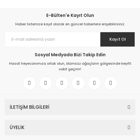
E-Bülten'e Kayıt Olun
Haber listemize kayıt olarak en güncel haberlere erişebilirsiniz.
Kayıt Ol
Sosyal Medyada Bizi Takip Edin
Hasat heyecanımıza ortak olun, ölümsüz ağaçların gölgesinde keyifli
vakit geçirin!
İLETİŞİM BİLGİLERİ
ÜYELİK