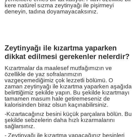
kere natürel sızma zeytinyağı ile pişirmeyi
deneyin, tadına doyamayacaksınız.
Zeytinyağı ile kızartma yaparken
dikkat edilmesi gerekenler nelerdir?
Kızartmalar da maalesef mutfağımızın ve
özellikle de yaz sofralarımızın
vazgeçemediğimiz çok lezzetli bölümü. O
zaman zeytinyağı ile kızartma yaparken aşağıda
belirttiğimiz şekilde yapın. Bu şekilde kızartmayı
tamamen masum hale getiremeseniz de
kalorisinden biraz olsun kaçınabilirsiniz.
-Kızartacağınız besini küçük parçalara bölün. Bu
şekilde sebzelerin daha hızlı kızarmalarını
sağlarsınız.
- Zeytinyağı ile kızartma yapacağınız besinleri