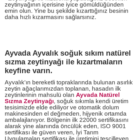
zeytinyağının içerisine iyice gömüldüğünden
emin olun. Yine bu şekilde kızarttığınız besinin
daha hızlı kızarmasını sağlarsınız.
Ayvada Ayvalık soğuk sıkım natürel
sızma zeytinyağı ile kızartmaların
keyfine varın.
Ayvalık'ın bereketli topraklarında bulunan asırlık
zeytin ağaçlarımızdan toplanan, hasadın ilk
zeytinlerinin mahsulü olan
Ayvada Natürel
Sızma Zeytinyağı
, soğuk sıkımla kendi üretim
tesisimizde elde ediliyor ve otomatik dolum
makinesinden el değmeden, hijyenik ortamda
ambalajlanıyor. Bölgenin ilk 22000 sertifikasını
alarak yine alanında öncülük eden, ISO 9001
sertifikası ile güven veren, İyi Tarım
Uygulamaları sertifikası ile üretimini tescilleyen