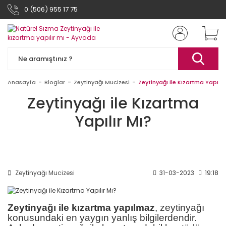
0 (506) 955 17 75
Anasayfa
Bloglar
Zeytinyağı Mucizesi
Zeytinyağı ile Kızartma Yapılır
Zeytinyağı ile Kızartma
Yapılır Mı?
Zeytinyağı Mucizesi
31-03-2023
19:18
Zeytinyağı ile kızartma yapılmaz
, zeytinyağı
konusundaki en yaygın yanlış bilgilerdendir.