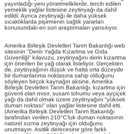
yayınladığı yeni yönetmeliklerde, tercih edilen
yemeklik yağlar listesine zeytinyağı da dahil
edildi. Ayrıca zeytinyağı ile daha yüksek
sıcaklıklarda pişirmenin sağlık yararları
konusundaki en son araştırmaları yansıtıyor.
Amerika Birleşik Devletleri Tarım Bakanlığı web
sitesinin "Derin Yağda Kızartma ve Gıda
Güvenliği" kılavuzu, zeytinyağını derin kızartma
için önerilen bir yağ olarak listeliyor. Gerçekten
de, zeytinyağının düşük ve hatta orta düzeyde
bir dumanlanma noktasına sahip olduğunu
söyleyen birçok kaynağın aksine, Amerika
Birleşik Devletleri Tarım Bakanlığı, kızartma için
güvenli olan mısır, susam tohumu veya ayçiçek
yağı da dahil olmak üzere zeytinyağını "yüksek
duman noktası" olan yağlar listesine dahil etti.
(Amerika Birleşik Devletleri Tarım Bakanlığı
tarafından verilen 210°C'luk duman noktasının
natürel sızma zeytinyağı için olduğunu
unutmayın. Asitlik derecesine göre farklı