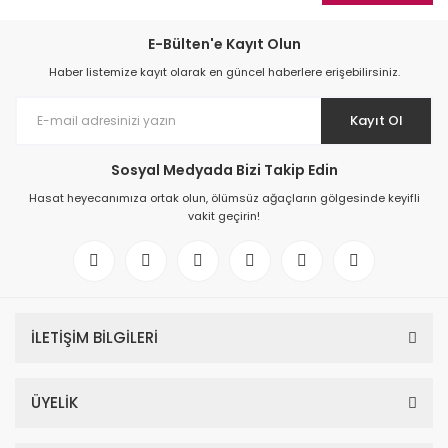
E-Bülten'e Kayıt Olun
Haber listemize kayıt olarak en güncel haberlere erişebilirsiniz.
Kayıt Ol
Sosyal Medyada Bizi Takip Edin
Hasat heyecanımıza ortak olun, ölümsüz ağaçların gölgesinde keyifli
vakit geçirin!
İLETİŞİM BİLGİLERİ
ÜYELİK