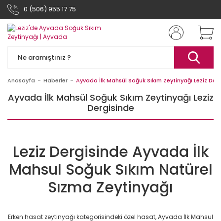
0 (506) 955 17 75
Anasayfa
Haberler
Ayvada İlk Mahsül Soğuk Sıkım Zeytinyağı Leziz Der
Ayvada İlk Mahsül Soğuk Sıkım Zeytinyağı Leziz
Dergisinde
Leziz Dergisinde Ayvada İlk
Mahsul Soğuk Sıkım Natürel
Sızma Zeytinyağı
Erken hasat zeytinyağı kategorisindeki özel hasat, Ayvada İlk Mahsul