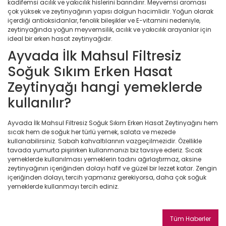
kadifemsi acılık ve yakıcılık hislerini barındırır. Meyvemsi aroması
çok yüksek ve zeytinyağının yapısı dolgun hacimlidir. Yoğun olarak
içerdiği antioksidanlar, fenolik bileşikler ve E-vitamini nedeniyle,
zeytinyağında yoğun meyvemsilik, acılık ve yakıcılık arayanlar için
ideal bir erken hasat zeytinyağıdır.
Ayvada İlk Mahsul Filtresiz
Soğuk Sıkım Erken Hasat
Zeytinyağı hangi yemeklerde
kullanılır?
Ayvada İlk Mahsul Filtresiz Soğuk Sıkım Erken Hasat Zeytinyağını hem
sıcak hem de soğuk her türlü yemek, salata ve mezede
kullanabilirsiniz. Sabah kahvaltılarının vazgeçilmezidir. Özellikle
tavada yumurta pişirirken kullanmanızı biz tavsiye ederiz. Sıcak
yemeklerde kullanılması yemeklerin tadını ağırlaştırmaz, aksine
zeytinyağının içeriğinden dolayı hafif ve güzel bir lezzet katar. Zengin
içeriğinden dolayı, tercih yapmanız gerekiyorsa, daha çok soğuk
yemeklerde kullanmayı tercih ediniz.
Tüm Haberler