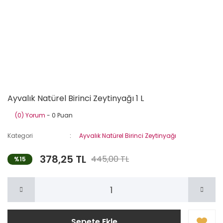
Ayvalık Natürel Birinci Zeytinyağı 1 L
(0) Yorum
- 0 Puan
Kategori
Ayvalık Natürel Birinci Zeytinyağı
378,25 TL
445,00 TL
%15
Sepete Ekle