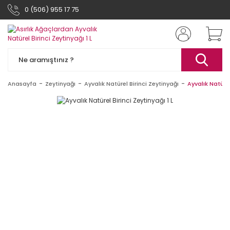
0 (506) 955 17 75
Anasayfa
Zeytinyağı
Ayvalık Natürel Birinci Zeytinyağı
Ayvalık Natürel