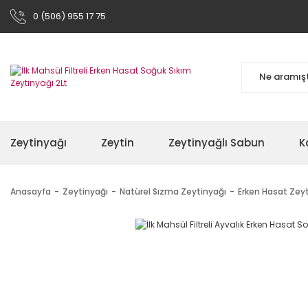
0 (506) 955 17 75
Zeytinyağı
Zeytin
Zeytinyağlı Sabun
K
Anasayfa
Zeytinyağı
Natürel Sızma Zeytinyağı
Erken Hasat Zey