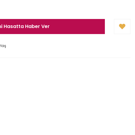
ni Hasatta Haber Ver
ylaş