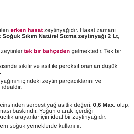
ülen
erken hasat
zeytinyağıdır. Hasat zamanı
at Soğuk Sıkım Natürel Sızma zeytinyağı 2 Lt
,
 zeytinler
tek bir bahçeden
gelmektedir. Tek bir
sinde sıkılır ve asit ile peroksit oranları düşük
.
tinyağının içindeki zeytin parçacıklarını ve
 idealdir.
cinsinden serbest yağ asitlik değeri;
0,6 Max.
olup,
roması baskındır. Yoğun olarak içerdiği
ılık arayanlar için ideal bir zeytinyağıdır.
hem soğuk yemeklerde kullanılır.