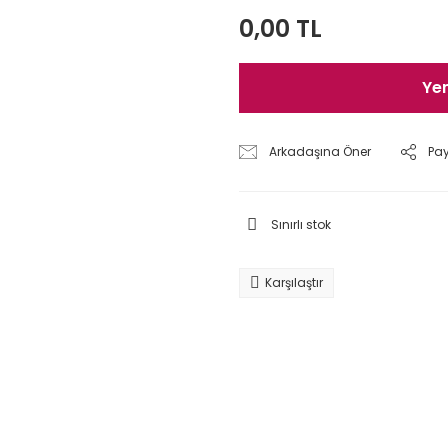
0,00 TL
Ye
Arkadaşına Öner
Pa
Sınırlı stok
Karşılaştır