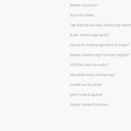
Neden Ayvada?
Ayvada Ailesi
Tek Bahçe Ayvalık Zeytinyağı Nedi
Butik Zeytinyağı Nedir?
Güvenilir Zeytnyağı Nasıl Anlaşılır?
Neden Zeytinyağı Fiyatları Değişir?
1925'ten beri Ayvada?
Mesafeli Satış Sözleşmesi
Gizlilik ve Güvenlik
İptal İade Koşullari
Kişisel Veriler Politikası