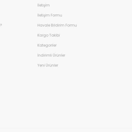
İletişim
İletişim Formu
r?
Havale Bildirim Formu
Kargo Takibi
Kategoriler
İndirimli Ürünler
Yeni Ürünler