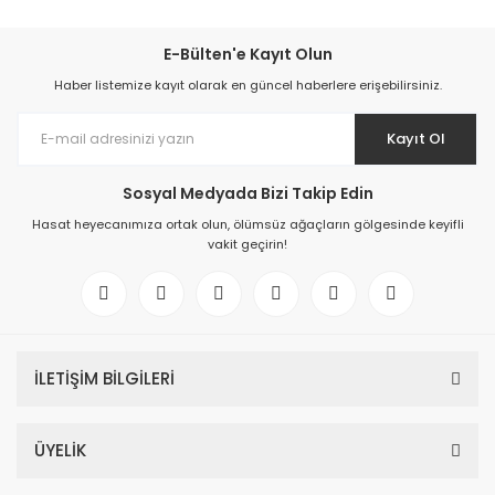
E-Bülten'e Kayıt Olun
Haber listemize kayıt olarak en güncel haberlere erişebilirsiniz.
Kayıt Ol
Sosyal Medyada Bizi Takip Edin
Hasat heyecanımıza ortak olun, ölümsüz ağaçların gölgesinde keyifli
vakit geçirin!
İLETİŞİM BİLGİLERİ
ÜYELİK