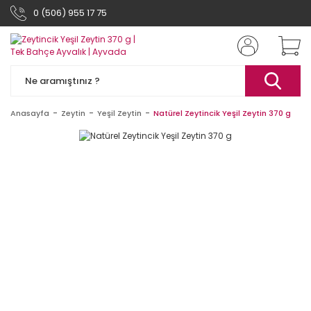
0 (506) 955 17 75
Anasayfa
Zeytin
Yeşil Zeytin
Natürel Zeytincik Yeşil Zeytin 370 g