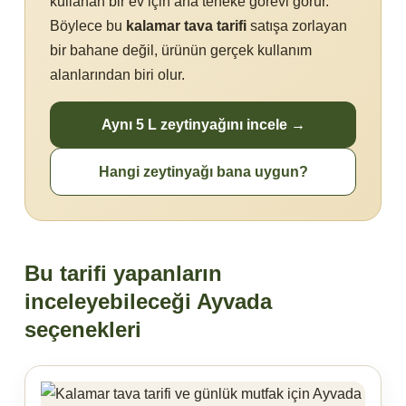
kullanan bir ev için ana teneke görevi görür.
Böylece bu
kalamar tava tarifi
satışa zorlayan
bir bahane değil, ürünün gerçek kullanım
alanlarından biri olur.
Aynı 5 L zeytinyağını incele →
Hangi zeytinyağı bana uygun?
Bu tarifi yapanların
inceleyebileceği Ayvada
seçenekleri