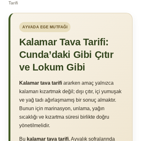
Tarifi
AYVADA EGE MUTFAĞI
Kalamar Tava Tarifi:
Cunda’daki Gibi Çıtır
ve Lokum Gibi
Kalamar tava tarifi
ararken amaç yalnızca
kalamarı kızartmak değil; dışı çıtır, içi yumuşak
ve yağ tadı ağırlaşmamış bir sonuç almaktır.
Bunun için marinasyon, unlama, yağın
sıcaklığı ve kızartma süresi birlikte doğru
yönetilmelidir.
Bu
kalamar tava tarifi
, Ayvalık sofralarında