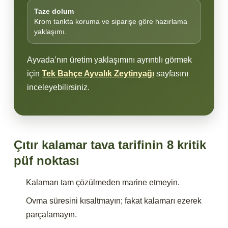
Taze dolum
Krom tankta koruma ve siparişe göre hazırlama
yaklaşımı.
Ayvada’nın üretim yaklaşımını ayrıntılı görmek
için
Tek Bahçe Ayvalık Zeytinyağı
sayfasını
inceleyebilirsiniz.
Çıtır kalamar tava tarifinin 8 kritik
püf noktası
Kalamarı tam çözülmeden marine etmeyin.
Ovma süresini kısaltmayın; fakat kalamarı ezerek
parçalamayın.