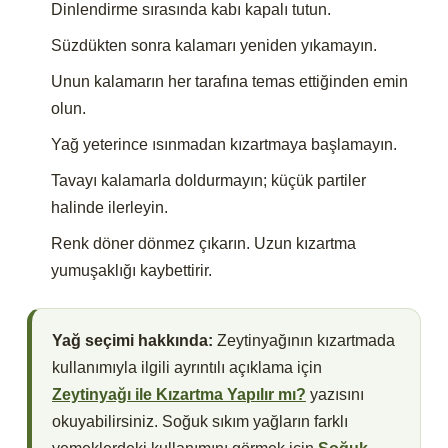
Dinlendirme sırasında kabı kapalı tutun.
Süzdükten sonra kalamarı yeniden yıkamayın.
Unun kalamarın her tarafına temas ettiğinden emin
olun.
Yağ yeterince ısınmadan kızartmaya başlamayın.
Tavayı kalamarla doldurmayın; küçük partiler
halinde ilerleyin.
Renk döner dönmez çıkarın. Uzun kızartma
yumuşaklığı kaybettirir.
Yağ seçimi hakkında:
Zeytinyağının kızartmada
kullanımıyla ilgili ayrıntılı açıklama için
Zeytinyağı ile Kızartma Yapılır mı?
yazısını
okuyabilirsiniz. Soğuk sıkım yağların farklı