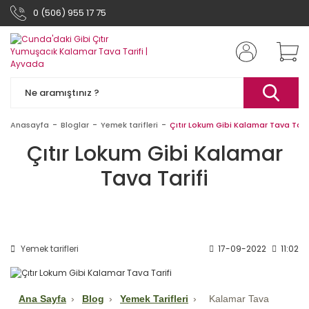
0 (506) 955 17 75
Anasayfa
Bloglar
Yemek tarifleri
Çıtır Lokum Gibi Kalamar Tava Tarif
Çıtır Lokum Gibi Kalamar
Tava Tarifi
Yemek tarifleri
17-09-2022
11:02
Ana Sayfa
›
Blog
›
Yemek Tarifleri
›
Kalamar Tava