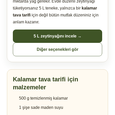
miktarda yağ gerekir. Evde düzenli zeytinyağı
tüketiyorsanız 5 L teneke, yalnızca bir
kalamar
tava tarifi
için değil bütün mutfak düzeniniz için
anlam kazanır.
5 L zeytinyağını incele →
Diğer seçenekleri gör
Kalamar tava tarifi için
malzemeler
500 g temizlenmiş kalamar
1 şişe sade maden suyu