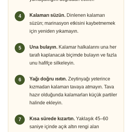
Kalamarı süzün.
Dinlenen kalamarı
süzün; marinasyon etkisini kaybetmemek
için yeniden yıkamayın.
Una bulayın.
Kalamar halkalarını una her
tarafı kaplanacak biçimde bulayın ve fazla
unu hafifçe silkeleyin.
Yağı doğru ısıtın.
Zeytinyağı yeterince
kızmadan kalamarı tavaya atmayın. Tava
hazır olduğunda kalamarları küçük partiler
halinde ekleyin.
Kısa sürede kızartın.
Yaklaşık 45–60
saniye içinde açık altın rengi alan