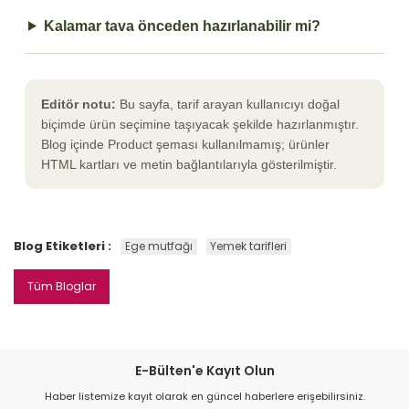
Kalamar tava önceden hazırlanabilir mi?
Editör notu:
Bu sayfa, tarif arayan kullanıcıyı doğal
biçimde ürün seçimine taşıyacak şekilde hazırlanmıştır.
Blog içinde Product şeması kullanılmamış; ürünler
HTML kartları ve metin bağlantılarıyla gösterilmiştir.
Blog Etiketleri :
Ege mutfağı
Yemek tarifleri
Tüm Bloglar
E-Bülten'e Kayıt Olun
Haber listemize kayıt olarak en güncel haberlere erişebilirsiniz.