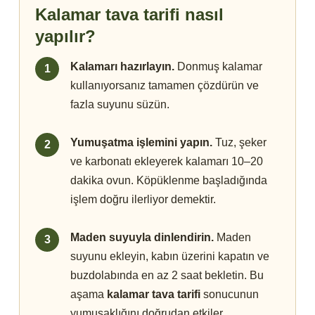
Kalamar tava tarifi nasıl
yapılır?
Kalamarı hazırlayın.
Donmuş kalamar
kullanıyorsanız tamamen çözdürün ve
fazla suyunu süzün.
Yumuşatma işlemini yapın.
Tuz, şeker
ve karbonatı ekleyerek kalamarı 10–20
dakika ovun. Köpüklenme başladığında
işlem doğru ilerliyor demektir.
Maden suyuyla dinlendirin.
Maden
suyunu ekleyin, kabın üzerini kapatın ve
buzdolabında en az 2 saat bekletin. Bu
aşama
kalamar tava tarifi
sonucunun
yumuşaklığını doğrudan etkiler.