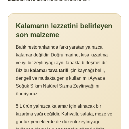
Kalamarın lezzetini belirleyen
son malzeme
Balık restoranlarında farkı yaratan yalnızca
kalamar değildir. Doğru marine, kısa kızartma
ve iyi bir zeytinyağı aynı tabakta birleşmelidir.
Biz bu
kalamar tava tarifi
için kaynağı belli,
dengeli ve mutfakta geniş kullanımlı Ayvada
Soğuk Sıkım Natürel Sızma Zeytinyağı’nı
öneriyoruz.
5 L ürün yalnızca kalamar için alınacak bir
kızartma yağı değildir. Kahvaltı, salata, meze ve
günlük yemeklerde de düzenli zeytinyağı