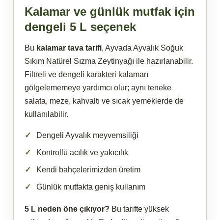
Kalamar ve günlük mutfak için
dengeli 5 L seçenek
Bu
kalamar tava tarifi
, Ayvada Ayvalık Soğuk
Sıkım Natürel Sızma Zeytinyağı ile hazırlanabilir.
Filtreli ve dengeli karakteri kalamarı
gölgelememeye yardımcı olur; aynı teneke
salata, meze, kahvaltı ve sıcak yemeklerde de
kullanılabilir.
Dengeli Ayvalık meyvemsiliği
Kontrollü acılık ve yakıcılık
Kendi bahçelerimizden üretim
Günlük mutfakta geniş kullanım
5 L neden öne çıkıyor?
Bu tarifte yüksek