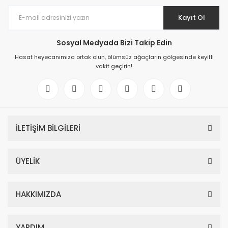
Kayıt Ol
Sosyal Medyada Bizi Takip Edin
Hasat heyecanımıza ortak olun, ölümsüz ağaçların gölgesinde keyifli
vakit geçirin!
İLETİŞİM BİLGİLERİ
ÜYELİK
HAKKIMIZDA
YARDIM