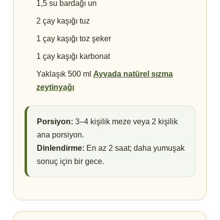
1,5 su bardağı un
2 çay kaşığı tuz
1 çay kaşığı toz şeker
1 çay kaşığı karbonat
Yaklaşık 500 ml
Ayvada natürel sızma
zeytinyağı
Porsiyon:
3–4 kişilik meze veya 2 kişilik
ana porsiyon.
Dinlendirme:
En az 2 saat; daha yumuşak
sonuç için bir gece.