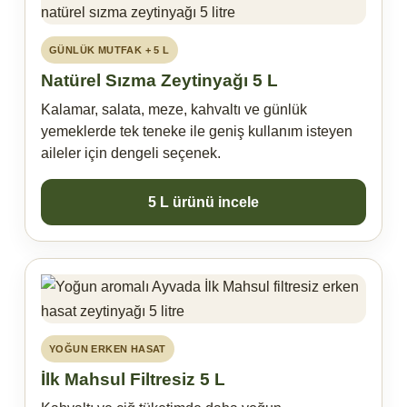
GÜNLÜK MUTFAK + 5 L
Natürel Sızma Zeytinyağı 5 L
Kalamar, salata, meze, kahvaltı ve günlük
yemeklerde tek teneke ile geniş kullanım isteyen
aileler için dengeli seçenek.
5 L ürünü incele
YOĞUN ERKEN HASAT
İlk Mahsul Filtresiz 5 L