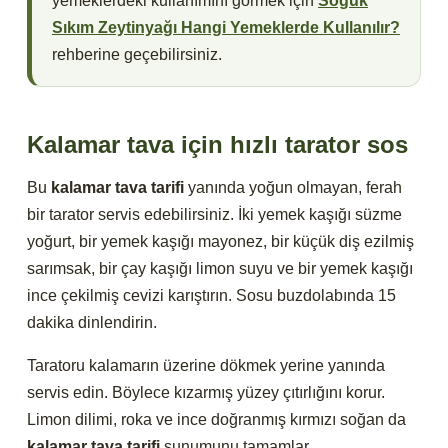
yemeklerdeki kullanımını görmek için
Soğuk
Sıkım Zeytinyağı Hangi Yemeklerde Kullanılır?
rehberine geçebilirsiniz.
Kalamar tava için hızlı tarator sos
Bu
kalamar tava tarifi
yanında yoğun olmayan, ferah
bir tarator servis edebilirsiniz. İki yemek kaşığı süzme
yoğurt, bir yemek kaşığı mayonez, bir küçük diş ezilmiş
sarımsak, bir çay kaşığı limon suyu ve bir yemek kaşığı
ince çekilmiş cevizi karıştırın. Sosu buzdolabında 15
dakika dinlendirin.
Taratoru kalamarın üzerine dökmek yerine yanında
servis edin. Böylece kızarmış yüzey çıtırlığını korur.
Limon dilimi, roka ve ince doğranmış kırmızı soğan da
kalamar tava tarifi
sunumunu tamamlar.