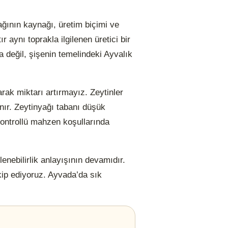
ağının kaynağı, üretim biçimi ve
 aynı toprakla ilgilenen üretici bir
a değil, şişenin temelindeki Ayvalık
arak miktarı artırmayız. Zeytinler
nır. Zeytinyağı tabanı düşük
kontrollü mahzen koşullarında
enebilirlik anlayışının devamıdır.
kip ediyoruz. Ayvada’da sık
.