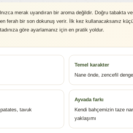
alnızca merak uyandıran bir aroma değildir. Doğru tabakta ve
en ferah bir son dokunuş verir. İlk kez kullanacaksanız küç
adınıza göre ayarlamanız için en pratik yoldur.
Temel karakter
Nane önde, zencefil dengel
Ayvada farkı
patates, tavuk
Kendi bahçemizin taze nane
yaklaşımı