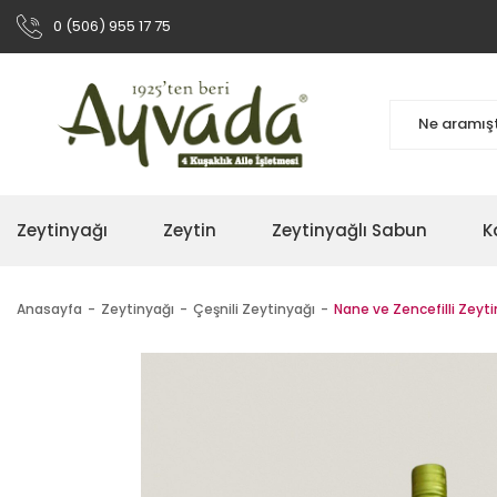
0 (506) 955 17 75
Zeytinyağı
Zeytin
Zeytinyağlı Sabun
K
Anasayfa
Zeytinyağı
Çeşnili Zeytinyağı
Nane ve Zencefilli Zeyt