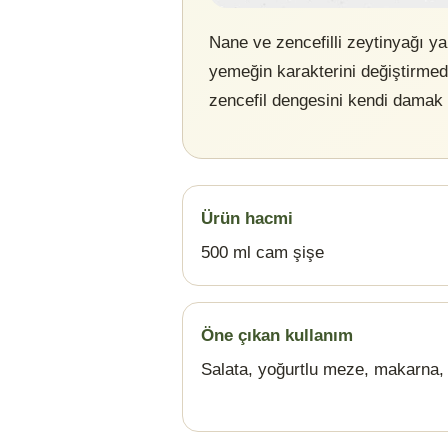
Nane ve zencefilli zeytinyağı y
yemeğin karakterini değiştirmed
zencefil dengesini kendi damak t
Ürün hacmi
500 ml cam şişe
Öne çıkan kullanım
Salata, yoğurtlu meze, makarna, 