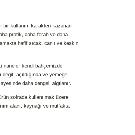
ı bir kullanım karakteri kazanan
daha pratik, daha ferah ve daha
 damakta hafif sıcak, canlı ve keskin
eki naneler kendi bahçemizde
ı değil, açıldığında ve yemeğe
sayesinde daha dengeli algılanır.
 ürün sofrada kullanılmak üzere
lanım alanı, kaynağı ve mutfakta