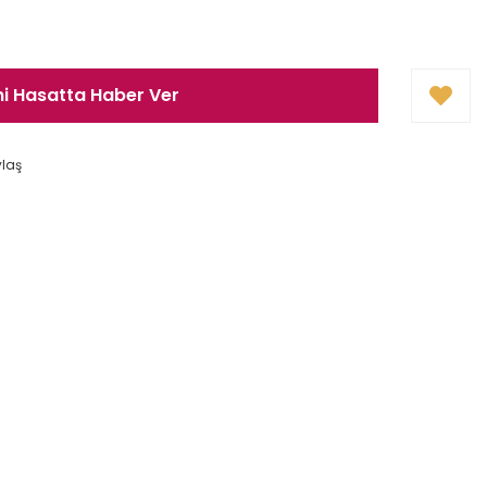
ni Hasatta Haber Ver
ylaş