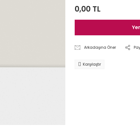
0,00 TL
Ye
Arkadaşına Öner
Pa
Karşılaştır