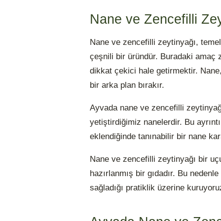
Nane ve Zencefilli Ze
Nane ve zencefilli zeytinyağı, teme
çeşnili bir üründür. Buradaki amaç 
dikkat çekici hale getirmektir. Nane
bir arka plan bırakır.
Ayvada nane ve zencefilli zeytinyağ
yetiştirdiğimiz nanelerdir. Bu ayrı
eklendiğinde tanınabilir bir nane ka
Nane ve zencefilli zeytinyağı bir u
hazırlanmış bir gıdadır. Bu nedenle 
sağladığı pratiklik üzerine kuruyoru