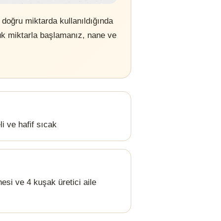
 doğru miktarda kullanıldığında
ük miktarla başlamanız, nane ve
i ve hafif sıcak
si ve 4 kuşak üretici aile