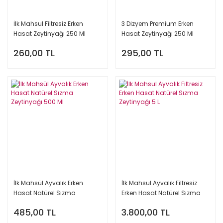
İlk Mahsul Filtresiz Erken
3 Dizyem Premium Erken
Hasat Zeytinyağı 250 Ml
Hasat Zeytinyağı 250 Ml
260,00 TL
295,00 TL
İlk Mahsül Ayvalık Erken
İlk Mahsul Ayvalık Filtresiz
Hasat Natürel Sızma
Erken Hasat Natürel Sızma
Zeytinyağı 500 Ml
Zeytinyağı 5 L
485,00 TL
3.800,00 TL