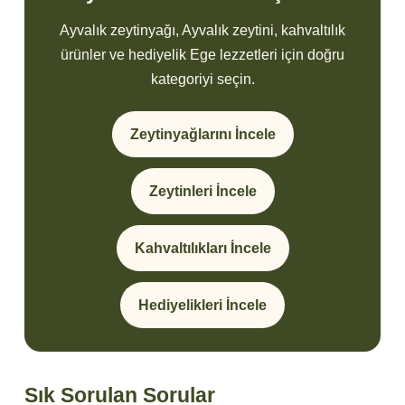
Ayvalık zeytinyağı, Ayvalık zeytini, kahvaltılık
ürünler ve hediyelik Ege lezzetleri için doğru
kategoriyi seçin.
Zeytinyağlarını İncele
Zeytinleri İncele
Kahvaltılıkları İncele
Hediyelikleri İncele
Sık Sorulan Sorular