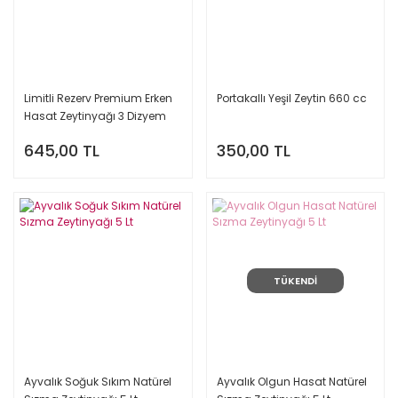
Limitli Rezerv Premium Erken
Portakallı Yeşil Zeytin 660 cc
Hasat Zeytinyağı 3 Dizyem
500 ML
645,00 TL
350,00 TL
TÜKENDİ
Ayvalık Soğuk Sıkım Natürel
Ayvalık Olgun Hasat Natürel