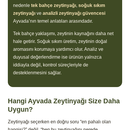
nedenle
tek bahçe zeytinyağı
,
soğuk sıkım
zeytinyağı
ve
analizli zeytinyağı güvencesi
Ayvada’nın temel anlatıları arasındadır.
Tek bahçe yaklaşımı, zeytinin kaynağını daha net
hale getirir. Soğuk sıkım üretim, zeytinin doğal
aromasını korumaya yardımcı olur. Analiz ve
duyusal değerlendirme ise ürünün yalnızca
iddiayla değil, kontrol süreçleriyle de
desteklenmesini sağlar.
Hangi Ayvada Zeytinyağı Size Daha
Uygun?
Zeytinyağı seçerken en doğru soru “en pahalı olan
hangisi?” değil, “ben bu zeytinyağını nerede