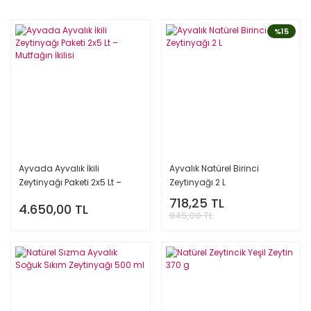
%15
Ayvada Ayvalık İkili
Ayvalık Natürel Birinci
Zeytinyağı Paketi 2x5 Lt –
Zeytinyağı 2 L
Mutfağın İkilisi
718,25 TL
4.650,00 TL
845,00 TL