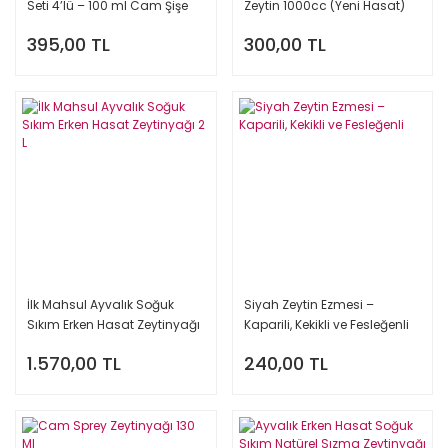
Seti 4’lü – 100 ml Cam Şişe
Zeytin 1000cc (Yeni Hasat)
395,00 TL
300,00 TL
İlk Mahsul Ayvalık Soğuk
Siyah Zeytin Ezmesi –
Sıkım Erken Hasat Zeytinyağı
Kaparili, Kekikli ve Fesleğenli
2 L
1.570,00 TL
240,00 TL